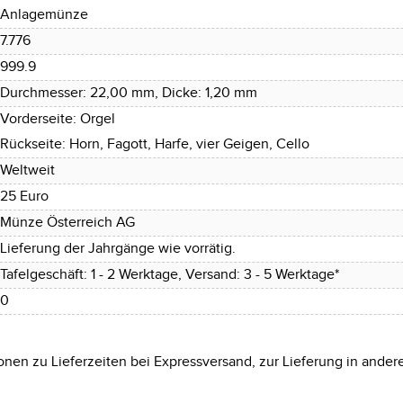
Anlagemünze
7.776
999.9
Durchmesser: 22,00 mm, Dicke: 1,20 mm
Vorderseite: Orgel
Rückseite: Horn, Fagott, Harfe, vier Geigen, Cello
Weltweit
25 Euro
Münze Österreich AG
Lieferung der Jahrgänge wie vorrätig.
Tafelgeschäft: 1 - 2 Werktage, Versand: 3 - 5 Werktage*
0
onen zu Lieferzeiten bei Expressversand, zur Lieferung in ander