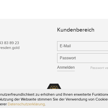
Kundenbereich
43 83 89 23
resden.gold
Passwort v
utzerfreundlichkeit zu erhöhen und Ihnen erweiterte Funktione
e Nutzung der Webseite stimmen Sie der Verwendung von Cookie
serer
Datenschutzerklärung
.