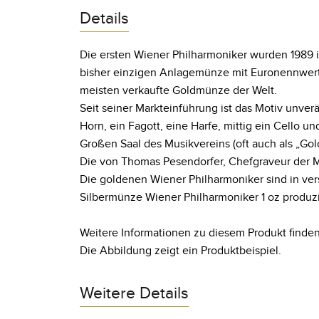
Details
Die ersten Wiener Philharmoniker wurden 1989
bisher einzigen Anlagemünze mit Euronennwert.
meisten verkaufte Goldmünze der Welt.
Seit seiner Markteinführung ist das Motiv unve
Horn, ein Fagott, eine Harfe, mittig ein Cello u
Großen Saal des Musikvereins (oft auch als „Gol
Die von Thomas Pesendorfer, Chefgraveur der M
Die goldenen Wiener Philharmoniker sind in vers
Silbermünze Wiener Philharmoniker 1 oz produzi
Weitere Informationen zu diesem Produkt finden
Die Abbildung zeigt ein Produktbeispiel.
Weitere Details