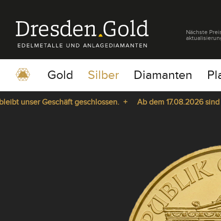
Nächste Prei
aktualisierun
Gold
Silber
Diamanten
Pl
t unser Geschäft geschlossen. +
Ab dem 17.08.2026 sind wir w
pause
play