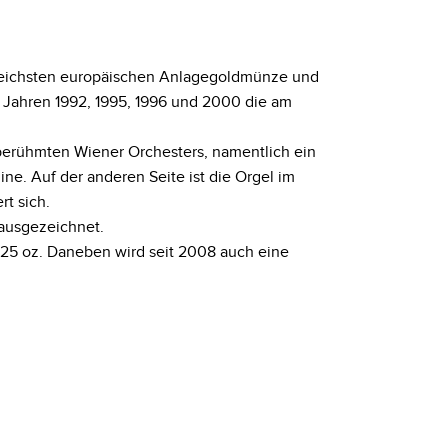
greichsten europäischen Anlagegoldmünze und
 Jahren 1992, 1995, 1996 und 2000 die am
 berühmten Wiener Orchesters, namentlich ein
ine. Auf der anderen Seite ist die Orgel im
rt sich.
ausgezeichnet.
1/25 oz. Daneben wird seit 2008 auch eine