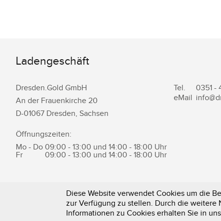
Ladengeschäft
Dresden.Gold GmbH
Tel.
0351 -
eMail
info@d
An der Frauenkirche 20
D-
01067
Dresden
,
Sachsen
Öffnungszeiten:
Mo - Do
09:00 - 13:00 und 14:00 - 18:00 Uhr
Fr
09:00 - 13:00 und 14:00 - 18:00 Uhr
Diese Website verwendet Cookies um die Ben
zur Verfügung zu stellen. Durch die weiter
0351 - 43 83 89 23
Informationen zu Cookies erhalten Sie in un