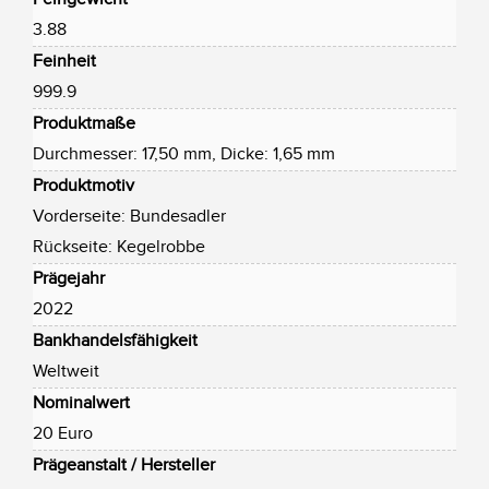
3.88
Feinheit
999.9
Produktmaße
Durchmesser: 17,50 mm, Dicke: 1,65 mm
Produktmotiv
Vorderseite: Bundesadler
Rückseite: Kegelrobbe
Prägejahr
2022
Bankhandelsfähigkeit
Weltweit
Nominalwert
20 Euro
Prägeanstalt / Hersteller