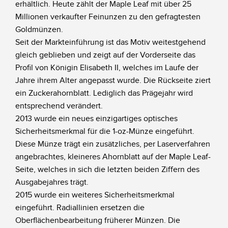
erhältlich. Heute zählt der Maple Leaf mit über 25
Millionen verkaufter Feinunzen zu den gefragtesten
Goldmünzen.
Seit der Markteinführung ist das Motiv weitestgehend
gleich geblieben und zeigt auf der Vorderseite das
Profil von Königin Elisabeth II, welches im Laufe der
Jahre ihrem Alter angepasst wurde. Die Rückseite ziert
ein Zuckerahornblatt. Lediglich das Prägejahr wird
entsprechend verändert.
2013 wurde ein neues einzigartiges optisches
Sicherheitsmerkmal für die 1-oz-Münze eingeführt.
Diese Münze trägt ein zusätzliches, per Laserverfahren
angebrachtes, kleineres Ahornblatt auf der Maple Leaf-
Seite, welches in sich die letzten beiden Ziffern des
Ausgabejahres trägt.
2015 wurde ein weiteres Sicherheitsmerkmal
eingeführt. Radiallinien ersetzen die
Oberflächenbearbeitung früherer Münzen. Die