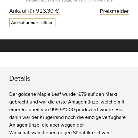
Tafelgeschäft: 1 - 2 Werktage, Versand: 3 - 5 Werktage*
Ankauf für
923,30 €
Preismelder
Ankaufformular öffnen
Details
Der goldene Maple Leaf wurde 1979 auf den Markt
gebracht und war die erste Anlagemünze, welche mit
einer Reinheit von 999,9/1000 produziert wurde. Bis
dahin war der Krugerrand noch die einzige verfügbare
Anlagemünze, die aber wegen der
Wirtschaftssanktionen gegen Südafrika schwer