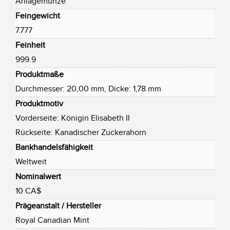
Anlagemünze
Feingewicht
7.777
Feinheit
999.9
Produktmaße
Durchmesser: 20,00 mm, Dicke: 1,78 mm
Produktmotiv
Vorderseite: Königin Elisabeth II
Rückseite: Kanadischer Zuckerahorn
Bankhandelsfähigkeit
Weltweit
Nominalwert
10 CA$
Prägeanstalt / Hersteller
Royal Canadian Mint