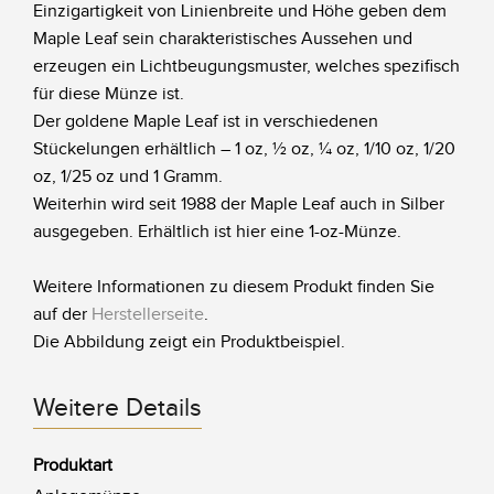
Einzigartigkeit von Linienbreite und Höhe geben dem
Maple Leaf sein charakteristisches Aussehen und
erzeugen ein Lichtbeugungsmuster, welches spezifisch
für diese Münze ist.
Der goldene Maple Leaf ist in verschiedenen
Stückelungen erhältlich – 1 oz, ½ oz, ¼ oz, 1/10 oz, 1/20
oz, 1/25 oz und 1 Gramm.
Weiterhin wird seit 1988 der Maple Leaf auch in Silber
ausgegeben. Erhältlich ist hier eine 1-oz-Münze.
Weitere Informationen zu diesem Produkt finden Sie
auf der
Herstellerseite
.
Die Abbildung zeigt ein Produktbeispiel.
Weitere Details
Produktart