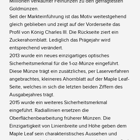
Millionen verkaufter Feinunzen zu den gefragtesten
Goldmünzen.
Seit der Markteinführung ist das Motiv weitestgehend
gleich geblieben und zeigt auf der Vorderseite das
Profil von König Charles III. Die Rückseite ziert ein
Zuckerahornblatt. Lediglich das Prägejahr wird
entsprechend verändert.
2013 wurde ein neues einzigartiges optisches
Sicherheitsmerkmal für die 1-oz-Münze eingeführt.
Diese Münze trägt ein zusätzliches, per Laserverfahren
angebrachtes, kleineres Ahornblatt auf der Maple Leaf-
Seite, welches in sich die letzten beiden Ziffern des
Ausgabejahres trägt.
2015 wurde ein weiteres Sicherheitsmerkmal
eingeführt. Radiallinien ersetzen die
Oberflächenbearbeitung früherer Münzen. Die
Einzigartigkeit von Linienbreite und Höhe geben dem
Maple Leaf sein charakteristisches Aussehen und