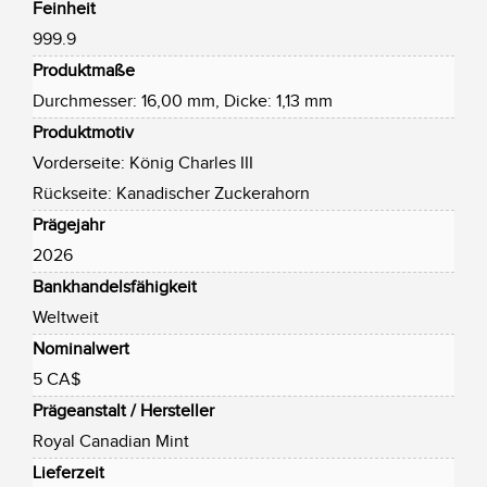
Feinheit
999.9
Produktmaße
Durchmesser: 16,00 mm, Dicke: 1,13 mm
Produktmotiv
Vorderseite: König Charles III
Rückseite: Kanadischer Zuckerahorn
Prägejahr
2026
Bankhandelsfähigkeit
Weltweit
Nominalwert
5 CA$
Prägeanstalt / Hersteller
Royal Canadian Mint
Lieferzeit