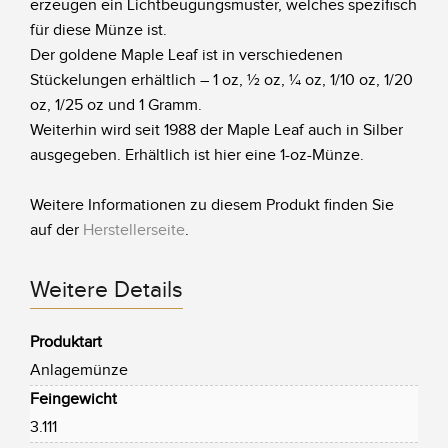
erzeugen ein Lichtbeugungsmuster, welches spezifisch
für diese Münze ist.
Der goldene Maple Leaf ist in verschiedenen
Stückelungen erhältlich – 1 oz, ½ oz, ¼ oz, 1/10 oz, 1/20
oz, 1/25 oz und 1 Gramm.
Weiterhin wird seit 1988 der Maple Leaf auch in Silber
ausgegeben. Erhältlich ist hier eine 1-oz-Münze.
Weitere Informationen zu diesem Produkt finden Sie
auf der
Herstellerseite
.
Weitere Details
Produktart
Anlagemünze
Feingewicht
3.111