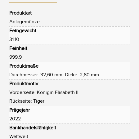
Produktart
Anlagemünze
Feingewicht
31.10
Feinheit
999.9
Produktmaße
Durchmesser: 32,60 mm, Dicke: 2,80 mm
Produktmotiv
Vorderseite: Königin Elisabeth II
Rückseite: Tiger
Prägejahr
2022
Bankhandelsfähigkeit
Weltweit