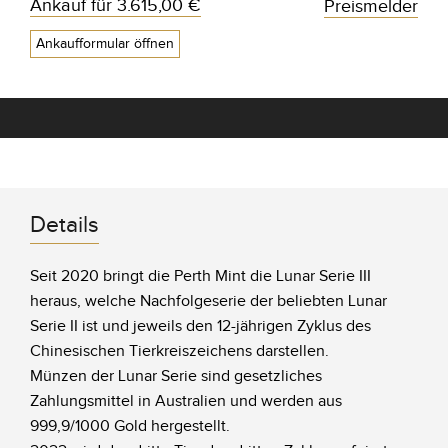
Ankauf für
3.615,00 €
Preismelder
Ankaufformular öffnen
Details
Seit 2020 bringt die Perth Mint die Lunar Serie III
heraus, welche Nachfolgeserie der beliebten Lunar
Serie II ist und jeweils den 12-jährigen Zyklus des
Chinesischen Tierkreiszeichens darstellen.
Münzen der Lunar Serie sind gesetzliches
Zahlungsmittel in Australien und werden aus
999,9/1000 Gold hergestellt.