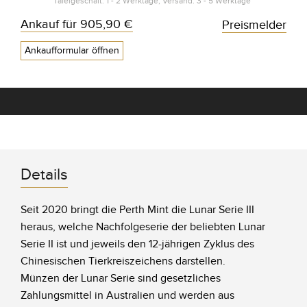
Tafelgeschäft: 1 - 2 Werktage, Versand: 3 - 5 Werktage*
Ankauf für
905,90 €
Preismelder
Ankaufformular öffnen
Details
Seit 2020 bringt die Perth Mint die Lunar Serie III
heraus, welche Nachfolgeserie der beliebten Lunar
Serie II ist und jeweils den 12-jährigen Zyklus des
Chinesischen Tierkreiszeichens darstellen.
Münzen der Lunar Serie sind gesetzliches
Zahlungsmittel in Australien und werden aus