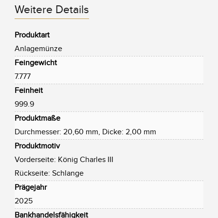
Weitere Details
Produktart
Anlagemünze
Feingewicht
7.777
Feinheit
999.9
Produktmaße
Durchmesser: 20,60 mm, Dicke: 2,00 mm
Produktmotiv
Vorderseite: König Charles III
Rückseite: Schlange
Prägejahr
2025
Bankhandelsfähigkeit