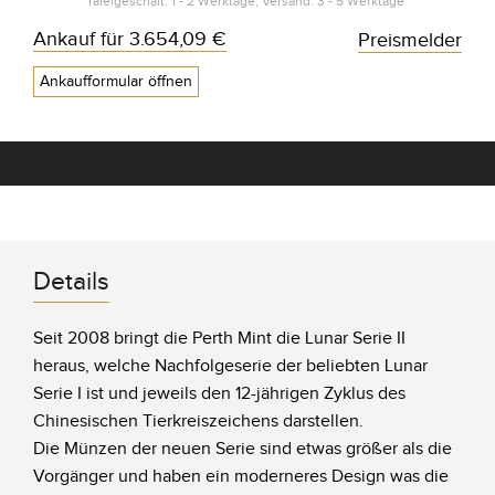
Tafelgeschäft: 1 - 2 Werktage, Versand: 3 - 5 Werktage*
Ankauf für
3.654,09 €
Preismelder
Ankaufformular öffnen
Details
Seit 2008 bringt die Perth Mint die Lunar Serie II
heraus, welche Nachfolgeserie der beliebten Lunar
Serie I ist und jeweils den 12-jährigen Zyklus des
Chinesischen Tierkreiszeichens darstellen.
Die Münzen der neuen Serie sind etwas größer als die
Vorgänger und haben ein moderneres Design was die