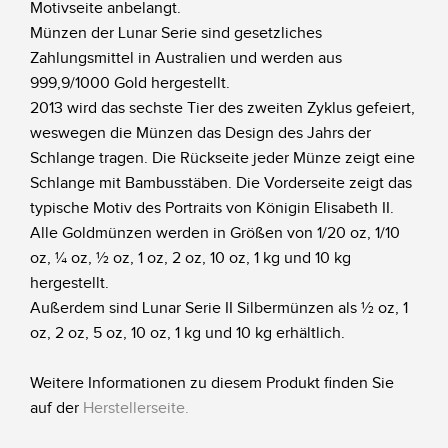
Motivseite anbelangt.
Münzen der Lunar Serie sind gesetzliches
Zahlungsmittel in Australien und werden aus
999,9/1000 Gold hergestellt.
2013 wird das sechste Tier des zweiten Zyklus gefeiert,
weswegen die Münzen das Design des Jahrs der
Schlange tragen. Die Rückseite jeder Münze zeigt eine
Schlange mit Bambusstäben. Die Vorderseite zeigt das
typische Motiv des Portraits von Königin Elisabeth II.
Alle Goldmünzen werden in Größen von 1/20 oz, 1/10
oz, ¼ oz, ½ oz, 1 oz, 2 oz, 10 oz, 1 kg und 10 kg
hergestellt.
Außerdem sind Lunar Serie II Silbermünzen als ½ oz, 1
oz, 2 oz, 5 oz, 10 oz, 1 kg und 10 kg erhältlich.
Weitere Informationen zu diesem Produkt finden Sie
auf der
Herstellerseite
.