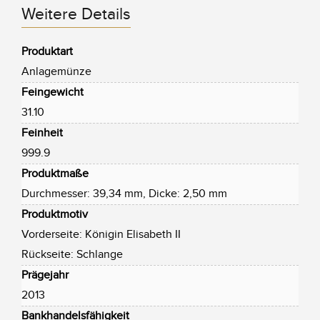
Weitere Details
Produktart
Anlagemünze
Feingewicht
31.10
Feinheit
999.9
Produktmaße
Durchmesser: 39,34 mm, Dicke: 2,50 mm
Produktmotiv
Vorderseite: Königin Elisabeth II
Rückseite: Schlange
Prägejahr
2013
Bankhandelsfähigkeit