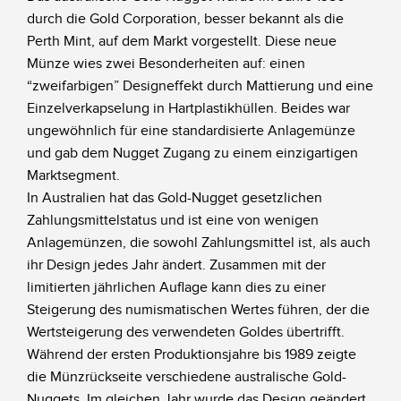
durch die Gold Corporation, besser bekannt als die
Perth Mint, auf dem Markt vorgestellt. Diese neue
Münze wies zwei Besonderheiten auf: einen
“zweifarbigen” Designeffekt durch Mattierung und eine
Einzelverkapselung in Hartplastikhüllen. Beides war
ungewöhnlich für eine standardisierte Anlagemünze
und gab dem Nugget Zugang zu einem einzigartigen
Marktsegment.
In Australien hat das Gold-Nugget gesetzlichen
Zahlungsmittelstatus und ist eine von wenigen
Anlagemünzen, die sowohl Zahlungsmittel ist, als auch
ihr Design jedes Jahr ändert. Zusammen mit der
limitierten jährlichen Auflage kann dies zu einer
Steigerung des numismatischen Wertes führen, der die
Wertsteigerung des verwendeten Goldes übertrifft.
Während der ersten Produktionsjahre bis 1989 zeigte
die Münzrückseite verschiedene australische Gold-
Nuggets. Im gleichen Jahr wurde das Design geändert