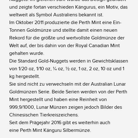
und zeigte fortan verschieden Kängurus, ein Motiv, das
weltweit als Symbol Australiens bekannt ist.
Im Oktober 2011 produzierte die Perth Mint eine Ein-
Tonnen Goldmünze und stellte damit einen neuen
Rekord für die größte und wertvollste Goldmünze der
Welt auf, der bis dahin von der Royal Canadian Mint
gehalten wurde.
Die Standard Gold-Nuggets werden in Gewichtsklassen
von 1/20 oz, 1/10 oz, ¼ oz, ½ oz, 1 oz, 2 oz, 10 oz und 1
kg hergestellt.
Sie sind nicht zu verwechseln mit der Australian Lunar
Goldmünzen Serie. Beide Serien werden von der Perth
Mint hergestellt und haben eine Reinheit von
999,9/1000, Lunar Münzen zeigen jedoch Bilder des
Chinesischen Tierkreiszeichens.
Seit dem Prägejahr 2016 gibt es weiterhin auch
eine Perth Mint Känguru Silbermünze.