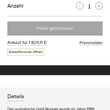
Anzahl
Portal geschlossen
Ankauf für
1.829,11 €
Preismelder
Ankaufformular öffnen
Details
Das australische Gold-Nugget wurde im Jahre 1986