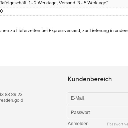
Tafelgeschäft: 1 - 2 Werktage, Versand: 3 - 5 Werktage*
0
onen zu Lieferzeiten bei Expressversand, zur Lieferung in ander
Kundenbereich
43 83 89 23
resden.gold
Passwort v