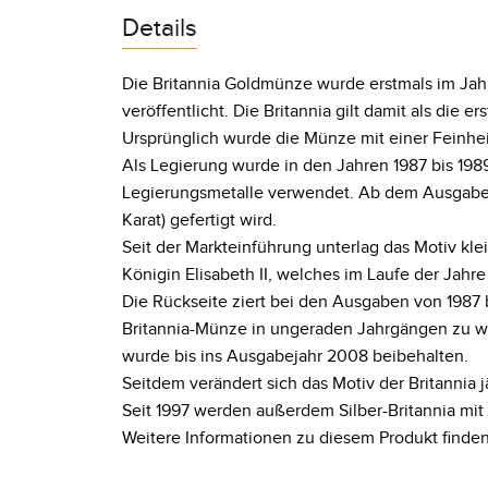
Details
Die Britannia Goldmünze wurde erstmals im Jahre
veröffentlicht. Die Britannia gilt damit als die
Ursprünglich wurde die Münze mit einer Feinheit
Als Legierung wurde in den Jahren 1987 bis 1989
Legierungsmetalle verwendet. Ab dem Ausgabejah
Karat) gefertigt wird.
Seit der Markteinführung unterlag das Motiv kl
Königin Elisabeth II, welches im Laufe der Jahr
Die Rückseite ziert bei den Ausgaben von 1987 
Britannia-Münze in ungeraden Jahrgängen zu w
wurde bis ins Ausgabejahr 2008 beibehalten.
Seitdem verändert sich das Motiv der Britannia j
Seit 1997 werden außerdem Silber-Britannia mit
Weitere Informationen zu diesem Produkt finden