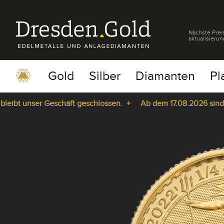
Nächste Prei
aktualisierun
Gold
Silber
Diamanten
Pl
bt unser Geschäft geschlossen. +
Ab dem 17.08.2026 sind wir 
pause
play