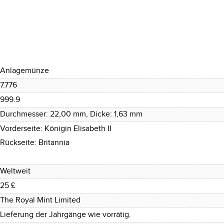
Anlagemünze
7.776
999.9
Durchmesser: 22,00 mm, Dicke: 1,63 mm
Vorderseite: Königin Elisabeth II
Rückseite: Britannia
Weltweit
25 £
The Royal Mint Limited
Lieferung der Jahrgänge wie vorrätig.