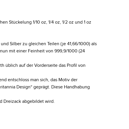
en Stückelung 1/10 oz, 1/4 oz, 1/2 oz und 1 oz
nd Silber zu gleichen Teilen (je 41,66/1000) als
nun mit einer Feinheit von 999,9/1000 (24
üblich auf der Vorderseite das Profil von
end entschloss man sich, das Motiv der
ritannia Design“ geprägt. Diese Handhabung
nd Dreizack abgebildet wird.