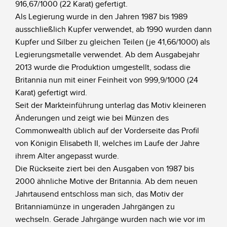
916,67/1000 (22 Karat) gefertigt.
Als Legierung wurde in den Jahren 1987 bis 1989
ausschließlich Kupfer verwendet, ab 1990 wurden dann
Kupfer und Silber zu gleichen Teilen (je 41,66/1000) als
Legierungsmetalle verwendet. Ab dem Ausgabejahr
2013 wurde die Produktion umgestellt, sodass die
Britannia nun mit einer Feinheit von 999,9/1000 (24
Karat) gefertigt wird.
Seit der Markteinführung unterlag das Motiv kleineren
Änderungen und zeigt wie bei Münzen des
Commonwealth üblich auf der Vorderseite das Profil
von Königin Elisabeth II, welches im Laufe der Jahre
ihrem Alter angepasst wurde.
Die Rückseite ziert bei den Ausgaben von 1987 bis
2000 ähnliche Motive der Britannia. Ab dem neuen
Jahrtausend entschloss man sich, das Motiv der
Britanniamünze in ungeraden Jahrgängen zu
wechseln. Gerade Jahrgänge wurden nach wie vor im