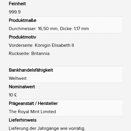
Feinheit
999.9
Produktmaße
Durchmesser: 16,50 mm, Dicke: 1,17 mm
Produktmotiv
Vorderseite: Königin Elisabeth II
Rückseite: Britannia
Bankhandelsfähigkeit
Weltweit
Nominalwert
10 £
Prägeanstalt / Hersteller
The Royal Mint Limited
Lieferhinweis
Lieferung der Jahrgänge wie vorrätig.