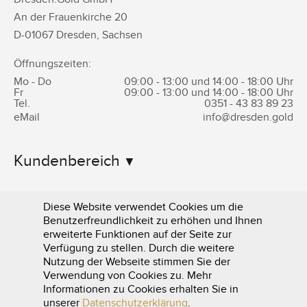
An der Frauenkirche 20
D-
01067
Dresden
,
Sachsen
Öffnungszeiten:
Mo - Do
09:00 - 13:00 und 14:00 - 18:00 Uhr
Fr
09:00 - 13:00 und 14:00 - 18:00 Uhr
Tel.
0351 -
43 83 89 23
eMail
info@dresden.gold
Kundenbereich
Informationen
Diese Website verwendet Cookies um die
Benutzerfreundlichkeit zu erhöhen und Ihnen
erweiterte Funktionen auf der Seite zur
Verfügung zu stellen. Durch die weitere
Nutzung der Webseite stimmen Sie der
Verwendung von Cookies zu. Mehr
Informationen zu Cookies erhalten Sie in
0351 - 43 83 89 23
unserer
Datenschutzerklärung
.