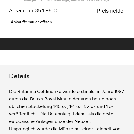
Tafelgeschäft: 1 - 2 Werktage, Versand: 3 - 5 Werktage*
Ankauf für
354,86 €
Preismelder
Ankaufformular öffnen
Details
Die Britannia Goldmünze wurde erstmals im Jahre 1987
durch die British Royal Mint in der auch heute noch
üblichen Stückelung 1/10 oz, 1/4 oz, 1/2 oz und 1 oz
veröffentlicht. Die Britannia gilt damit als die erste
europäische Anlagemünze der Neuzeit.
Ursprünglich wurde die Münze mit einer Feinheit von