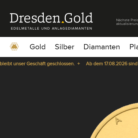
Nächste Prei
aktualisierun
Gold
Silber
Diamanten
Pl
bt unser Geschäft geschlossen. +
Ab dem 17.08.2026 sind wir 
pause
play