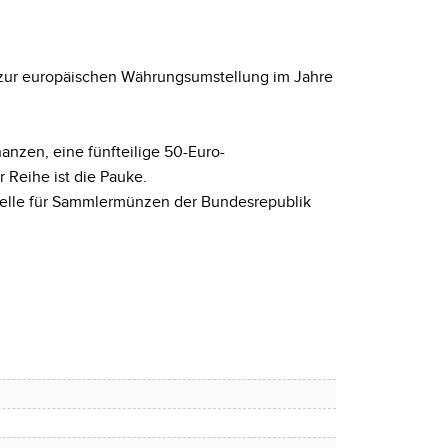
d zur europäischen Währungsumstellung im Jahre
nzen, eine fünfteilige 50-Euro-
 Reihe ist die Pauke.
stelle für Sammlermünzen der Bundesrepublik