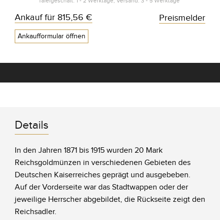
Tafelgeschäft: 1 - 2 Werktage, Versand: 3 - 5 Werktage*
Ankauf für
815,56 €
Preismelder
Ankaufformular öffnen
Details
In den Jahren 1871 bis 1915 wurden 20 Mark
Reichsgoldmünzen in verschiedenen Gebieten des
Deutschen Kaiserreiches geprägt und ausgebeben.
Auf der Vorderseite war das Stadtwappen oder der
jeweilige Herrscher abgebildet, die Rückseite zeigt den
Reichsadler.