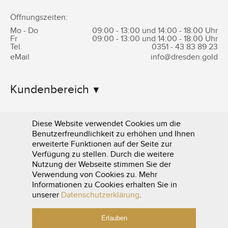
Öffnungszeiten:
Mo - Do
09:00 - 13:00 und 14:00 - 18:00 Uhr
Fr
09:00 - 13:00 und 14:00 - 18:00 Uhr
Tel.
0351 -
43 83 89 23
eMail
info@dresden.gold
Kundenbereich
Informationen
Diese Website verwendet Cookies um die
Benutzerfreundlichkeit zu erhöhen und Ihnen
erweiterte Funktionen auf der Seite zur
Verfügung zu stellen. Durch die weitere
Nutzung der Webseite stimmen Sie der
Verwendung von Cookies zu. Mehr
Informationen zu Cookies erhalten Sie in
0351 - 43 83 89 23
unserer
Datenschutzerklärung
.
Erlauben