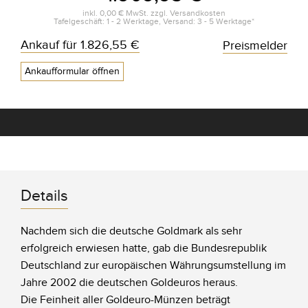
inkl.
0,00 €
MwSt. zzgl.
Versandkosten
Tafelgeschäft: 1 - 2 Werktage, Versand: 3 - 5 Werktage*
Ankauf für
1.826,55 €
Preismelder
Ankaufformular öffnen
Details
Nachdem sich die deutsche Goldmark als sehr
erfolgreich erwiesen hatte, gab die Bundesrepublik
Deutschland zur europäischen Währungsumstellung im
Jahre 2002 die deutschen Goldeuros heraus.
Die Feinheit aller Goldeuro-Münzen beträgt