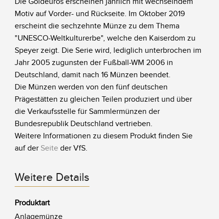
Die Goldeuros erscheinen jährlich mit wechselndem
Motiv auf Vorder- und Rückseite. Im Oktober 2019
erscheint die sechzehnte Münze zu dem Thema
"UNESCO-Weltkulturerbe", welche den Kaiserdom zu
Speyer zeigt
. Die Serie wird, lediglich unterbrochen im
Jahr 2005 zugunsten der Fußball-WM 2006 in
Deutschland, damit nach 16 Münzen beendet.
Die Münzen werden von den fünf deutschen
Prägestätten zu gleichen Teilen produziert und über
die Verkaufsstelle für Sammlermünzen der
Bundesrepublik Deutschland vertrieben.
Weitere Informationen zu diesem Produkt finden Sie
auf der
Seite
der VfS.
Weitere Details
Produktart
Anlagemünze