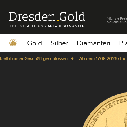
Nächste Prei
aktualisierun
Gold
Silber
Diamanten
Pl
bt unser Geschäft geschlossen. +
Ab dem 17.08.2026 sind wir 
pause
play