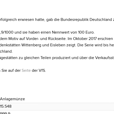
rfolgreich erwiesen hatte, gab die Bundesrepublik Deutschlan
9,9/1000 und sie haben einen Nennwert von 100 Euro.
ndem Motiv auf Vorder- und Rückseite. Im Oktober 2017 erschi
nkstätten Wittenberg und Eisleben zeigt. Die Serie wird bis heu
chland.
estätten zu gleichen Teilen produziert und über die Verkaufs
 Sie auf der
Seite
der VfS.
Anlagemünze
15.548
999.9