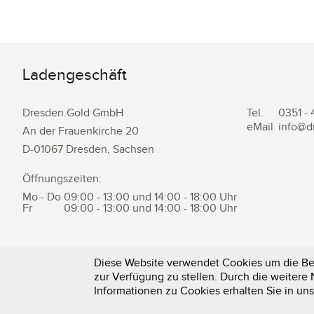
Ladengeschäft
Dresden.Gold GmbH
Tel.
0351 -
eMail
info@d
An der Frauenkirche 20
D-
01067
Dresden
,
Sachsen
Öffnungszeiten:
Mo - Do
09:00 - 13:00 und 14:00 - 18:00 Uhr
Fr
09:00 - 13:00 und 14:00 - 18:00 Uhr
Diese Website verwendet Cookies um die Ben
zur Verfügung zu stellen. Durch die weiter
0351 - 43 83 89 23
Informationen zu Cookies erhalten Sie in un