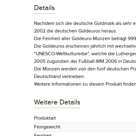
Details
Nachdem sich die deutsche Goldmark als sehr e
2002 die deutschen Goldeuros heraus.
Die Feinheit aller Goldeuro-Münzen beträgt 99
Die Goldeuros erscheinen jährlich mit wechsel
"UNESCO-Weltkulturerbe", welche die Luthergede
2005 zugunsten der Fußball-WM 2006 in Deuts
Die Münzen werden von den fünf deutschen Präg
Deutschland vertrieben.
Weitere Informationen zu diesem Produkt finden
Weitere Details
Produktart
Feingewicht
Feinheit