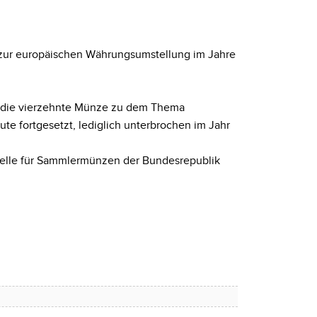
d zur europäischen Währungsumstellung im Jahre
en die vierzehnte Münze zu dem Thema
te fortgesetzt, lediglich unterbrochen im Jahr
stelle für Sammlermünzen der Bundesrepublik