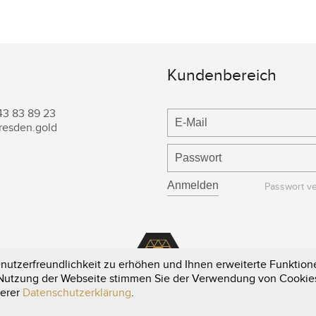
Kundenbereich
43 83 89 23
resden.gold
Passwort v
utzerfreundlichkeit zu erhöhen und Ihnen erweiterte Funktione
e Nutzung der Webseite stimmen Sie der Verwendung von Cookie
serer
Datenschutzerklärung
.