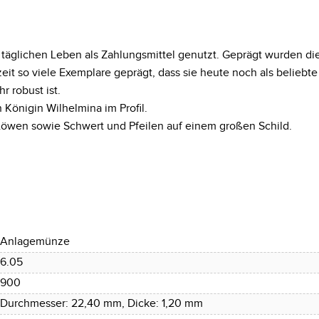
äglichen Leben als Zahlungsmittel genutzt. Geprägt wurden die
it so viele Exemplare geprägt, dass sie heute noch als belie
 robust ist.
 Königin Wilhelmina im Profil.
Löwen sowie Schwert und Pfeilen auf einem großen Schild.
Anlagemünze
6.05
900
Durchmesser: 22,40 mm, Dicke: 1,20 mm