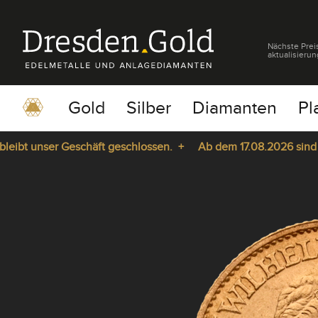
Nächste Prei
aktualisierun
Gold
Silber
Diamanten
Pl
bt unser Geschäft geschlossen. +
Ab dem 17.08.2026 sind wir 
pause
play