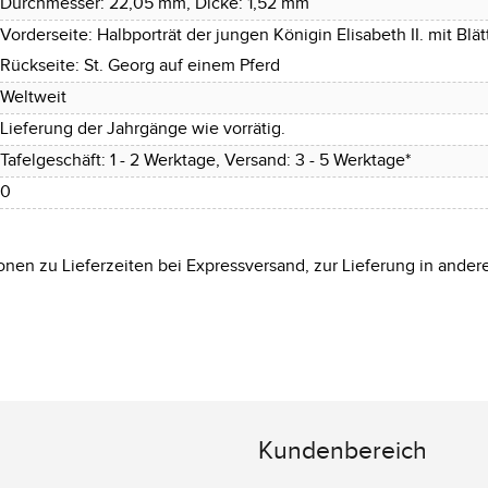
Durchmesser: 22,05 mm, Dicke: 1,52 mm
Vorderseite: Halbporträt der jungen Königin Elisabeth II. mit Blä
Rückseite: St. Georg auf einem Pferd
Weltweit
Lieferung der Jahrgänge wie vorrätig.
Tafelgeschäft: 1 - 2 Werktage, Versand: 3 - 5 Werktage*
0
onen zu Lieferzeiten bei Expressversand, zur Lieferung in ander
Kundenbereich