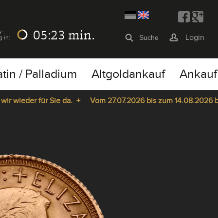
05:23
min.
s-
Login
g in:
atin / Palladium
Altgoldankauf
Ankauf
wieder für Sie da. +
Vom 27.07.2026 bis zum 14.08.2026 bleib