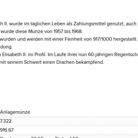
th II. wurde im täglichen Leben als Zahlungsmittel genutzt, au
 wurde diese Münze von 1957 bis 1968.
 wurden und werden mit einer Feinheit von 917/1000 hergestellt
ndung.
 Elisabeth II. im Profil. Im Laufe ihrer nun 60-jährigen Regents
d, mit seinem Schwert einen Drachen bekämpfend.
Anlagemünze
7.322
916.67