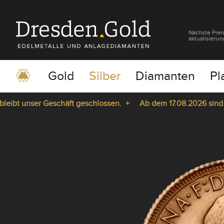
Nächste Prei
aktualisierun
Gold
Silber
Diamanten
Pl
bt unser Geschäft geschlossen. +
Ab dem 17.08.2026 sind wir 
pause
play