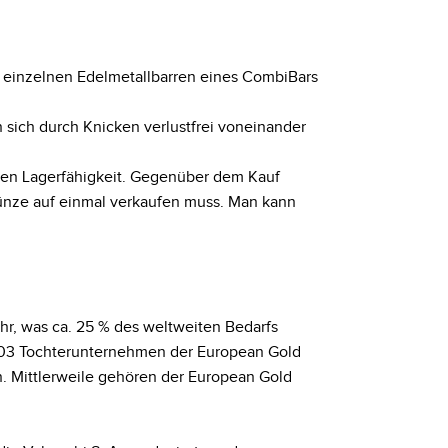
 einzelnen Edelmetallbarren eines CombiBars
n sich durch Knicken verlustfrei voneinander
eren Lagerfähigkeit. Gegenüber dem Kauf
Münze auf einmal verkaufen muss. Man kann
ahr, was ca. 25 % des weltweiten Bedarfs
2003 Tochterunternehmen der European Gold
. Mittlerweile gehören der European Gold