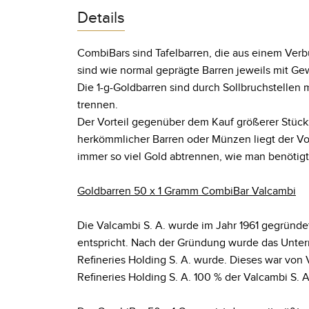
Details
CombiBars sind Tafelbarren, die aus einem Ver
sind wie normal geprägte Barren jeweils mit Gew
Die 1-g-Goldbarren sind durch Sollbruchstellen 
trennen.
Der Vorteil gegenüber dem Kauf größerer Stückz
herkömmlicher Barren oder Münzen liegt der Vo
immer so viel Gold abtrennen, wie man benötigt
Goldbarren 50 x 1 Gramm CombiBar Valcambi
Die Valcambi S. A. wurde im Jahr 1961 gegründet
entspricht. Nach der Gründung wurde das Unte
Refineries Holding S. A. wurde. Dieses war vo
Refineries Holding S. A. 100 % der Valcambi S. A