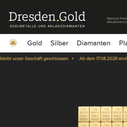
Nächste Prei
aktualisierun
Gold
Silber
Diamanten
Pl
t unser Geschäft geschlossen. +
Ab dem 17.08.2026 sind wir w
pause
play