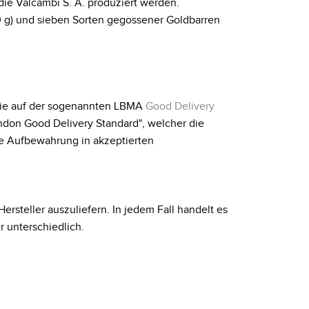
 die Valcambi S. A. produziert werden
.
000 g) und sieben Sorten gegossener Goldbarren
h sie auf der sogenannten LBMA
Good Delivery
ndon Good Delivery Standard", welcher die
e Aufbewahrung in akzeptierten
ersteller auszuliefern. In jedem Fall handelt es
r unterschiedlich.