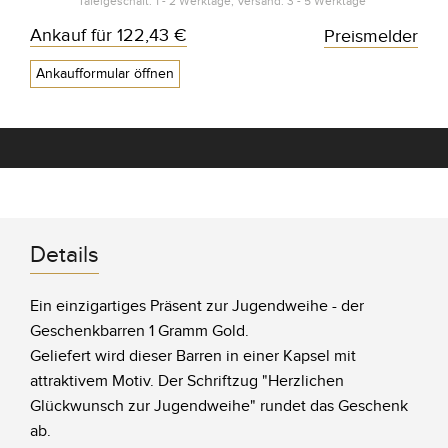
Tafelgeschäft: 1 - 2 Werktage, Versand: 3 - 5 Werktage*
Ankauf für
122,43 €
Preismelder
Ankaufformular öffnen
Details
Ein einzigartiges Präsent zur Jugendweihe - der
Geschenkbarren 1 Gramm Gold.
Geliefert wird dieser Barren in einer Kapsel mit
attraktivem Motiv. Der Schriftzug "Herzlichen
Glückwunsch zur Jugendweihe" rundet das Geschenk
ab.