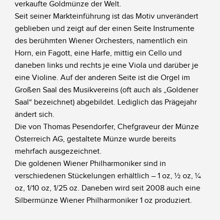
verkaufte Goldmünze der Welt.
Seit seiner Markteinführung ist das Motiv unverändert
geblieben und zeigt auf der einen Seite Instrumente
des berühmten Wiener Orchesters, namentlich ein
Horn, ein Fagott, eine Harfe, mittig ein Cello und
daneben links und rechts je eine Viola und darüber je
eine Violine. Auf der anderen Seite ist die Orgel im
Großen Saal des Musikvereins (oft auch als „Goldener
Saal“ bezeichnet) abgebildet. Lediglich das Prägejahr
ändert sich.
Die von Thomas Pesendorfer, Chefgraveur der Münze
Österreich AG, gestaltete Münze wurde bereits
mehrfach ausgezeichnet.
Die goldenen Wiener Philharmoniker sind in
verschiedenen Stückelungen erhältlich – 1 oz, ½ oz, ¼
oz, 1/10 oz, 1/25 oz. Daneben wird seit 2008 auch eine
Silbermünze Wiener Philharmoniker 1 oz produziert.