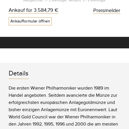
Tafelgeschäft: 1 - 2 Werktage, Versand: 3 - 5 Werktage*
Ankauf für
3.584,79 €
Preismelder
Ankaufformular öffnen
Details
Die ersten Wiener Philharmoniker wurden 1989 im
Handel angeboten. Seitdem avancierte die Münze zur
erfolgreichsten europäischen Anlagegoldmünze und
bisher einzigen Anlagemünze mit Euronennwert. Laut
World Gold Council war der Wiener Philharmoniker in
den Jahren 1992, 1995, 1996 und 2000 die am meisten