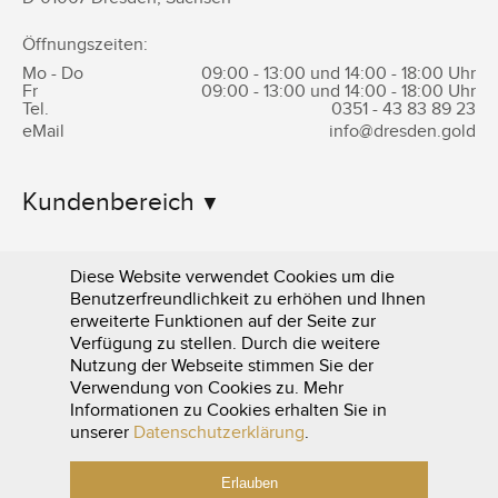
Öffnungszeiten:
Mo - Do
09:00 - 13:00 und 14:00 - 18:00 Uhr
Fr
09:00 - 13:00 und 14:00 - 18:00 Uhr
Tel.
0351 -
43 83 89 23
eMail
info@dresden.gold
Kundenbereich
Informationen
Diese Website verwendet Cookies um die
Benutzerfreundlichkeit zu erhöhen und Ihnen
erweiterte Funktionen auf der Seite zur
Verfügung zu stellen. Durch die weitere
Nutzung der Webseite stimmen Sie der
Verwendung von Cookies zu. Mehr
Informationen zu Cookies erhalten Sie in
0351 - 43 83 89 23
unserer
Datenschutzerklärung
.
Erlauben