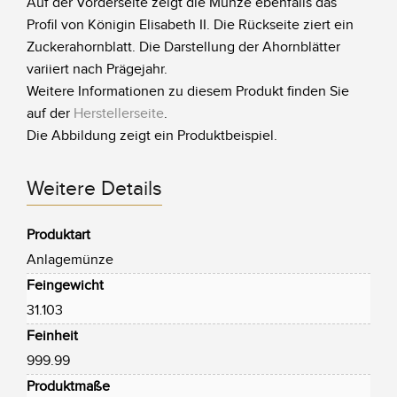
Auf der Vorderseite zeigt die Münze ebenfalls das
Profil von Königin Elisabeth II. Die Rückseite ziert ein
Zuckerahornblatt. Die Darstellung der Ahornblätter
variiert nach Prägejahr.
Weitere Informationen zu diesem Produkt finden Sie
auf der
Herstellerseite
.
Die Abbildung zeigt ein Produktbeispiel.
Weitere Details
Produktart
Anlagemünze
Feingewicht
31.103
Feinheit
999.99
Produktmaße