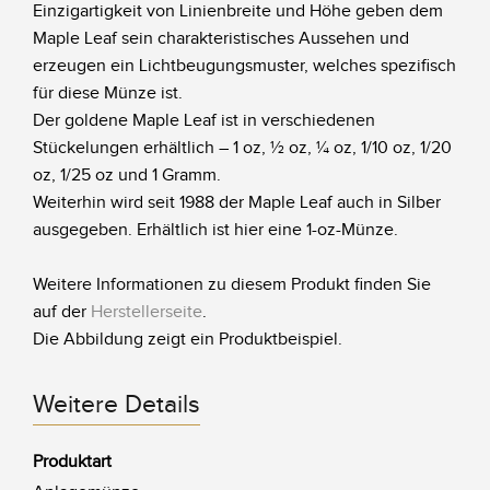
Einzigartigkeit von Linienbreite und Höhe geben dem
Maple Leaf sein charakteristisches Aussehen und
erzeugen ein Lichtbeugungsmuster, welches spezifisch
für diese Münze ist.
Der goldene Maple Leaf ist in verschiedenen
Stückelungen erhältlich – 1 oz, ½ oz, ¼ oz, 1/10 oz, 1/20
oz, 1/25 oz und 1 Gramm.
Weiterhin wird seit 1988 der Maple Leaf auch in Silber
ausgegeben. Erhältlich ist hier eine 1-oz-Münze.
Weitere Informationen zu diesem Produkt finden Sie
auf der
Herstellerseite
.
Die Abbildung zeigt ein Produktbeispiel.
Weitere Details
Produktart