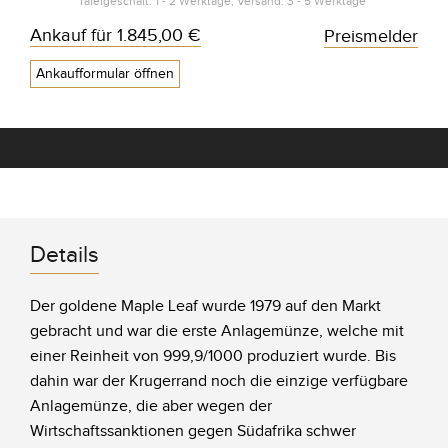
Tafelgeschäft: 1 - 2 Werktage, Versand: 3 - 5 Werktage*
Ankauf für
1.845,00 €
Preismelder
Ankaufformular öffnen
Details
Der goldene Maple Leaf wurde 1979 auf den Markt
gebracht und war die erste Anlagemünze, welche mit
einer Reinheit von 999,9/1000 produziert wurde. Bis
dahin war der Krugerrand noch die einzige verfügbare
Anlagemünze, die aber wegen der
Wirtschaftssanktionen gegen Südafrika schwer