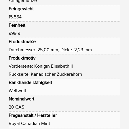
Anlagemünze
Feingewicht
15.554
Feinheit
999.9
Produktmaße
Durchmesser: 25,00 mm, Dicke: 2,23 mm
Produktmotiv
Vorderseite: Königin Elisabeth II
Rückseite: Kanadischer Zuckerahorn
Bankhandelsfähigkeit
Weltweit
Nominalwert
20 CA$
Prägeanstalt / Hersteller
Royal Canadian Mint