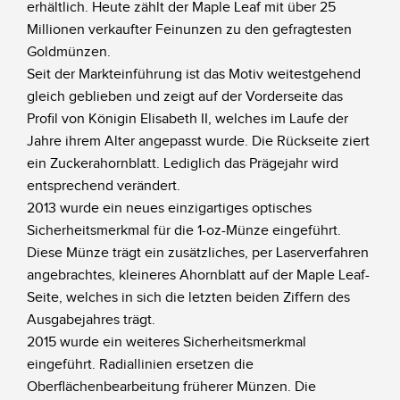
erhältlich. Heute zählt der Maple Leaf mit über 25
Millionen verkaufter Feinunzen zu den gefragtesten
Goldmünzen.
Seit der Markteinführung ist das Motiv weitestgehend
gleich geblieben und zeigt auf der Vorderseite das
Profil von Königin Elisabeth II, welches im Laufe der
Jahre ihrem Alter angepasst wurde. Die Rückseite ziert
ein Zuckerahornblatt. Lediglich das Prägejahr wird
entsprechend verändert.
2013 wurde ein neues einzigartiges optisches
Sicherheitsmerkmal für die 1-oz-Münze eingeführt.
Diese Münze trägt ein zusätzliches, per Laserverfahren
angebrachtes, kleineres Ahornblatt auf der Maple Leaf-
Seite, welches in sich die letzten beiden Ziffern des
Ausgabejahres trägt.
2015 wurde ein weiteres Sicherheitsmerkmal
eingeführt. Radiallinien ersetzen die
Oberflächenbearbeitung früherer Münzen. Die