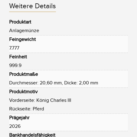
Weitere Details
Produktart
Anlagemünze
Feingewicht
7.777
Feinheit
999.9
Produktmaße
Durchmesser: 20,60 mm, Dicke: 2,00 mm
Produktmotiv
Vorderseite: König Charles III
Rückseite: Pferd
Prägejahr
2026
Bankhandelsfähigkeit