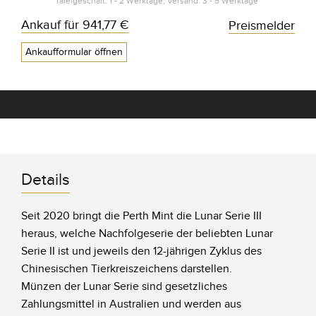
Tafelgeschäft: 1 - 2 Werktage, Versand: 3 - 5 Werktage*
Ankauf für
941,77 €
Preismelder
Ankaufformular öffnen
Details
Seit 2020 bringt die Perth Mint die Lunar Serie III
heraus, welche Nachfolgeserie der beliebten Lunar
Serie II ist und jeweils den 12-jährigen Zyklus des
Chinesischen Tierkreiszeichens darstellen.
Münzen der Lunar Serie sind gesetzliches
Zahlungsmittel in Australien und werden aus