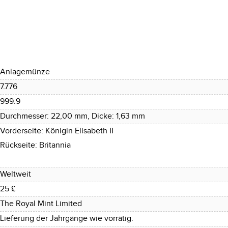
Anlagemünze
7.776
999.9
Durchmesser: 22,00 mm, Dicke: 1,63 mm
Vorderseite: Königin Elisabeth II
Rückseite: Britannia
Weltweit
25 £
The Royal Mint Limited
Lieferung der Jahrgänge wie vorrätig.