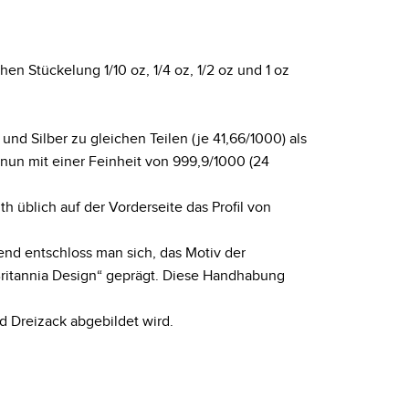
en Stückelung 1/10 oz, 1/4 oz, 1/2 oz und 1 oz
nd Silber zu gleichen Teilen (je 41,66/1000) als
nun mit einer Feinheit von 999,9/1000 (24
üblich auf der Vorderseite das Profil von
end entschloss man sich, das Motiv der
ritannia Design“ geprägt. Diese Handhabung
nd Dreizack abgebildet wird.