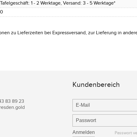
Tafelgeschäft: 1 - 2 Werktage, Versand: 3 - 5 Werktage*
0
onen zu Lieferzeiten bei Expressversand, zur Lieferung in ander
Kundenbereich
43 83 89 23
resden.gold
Passwort v