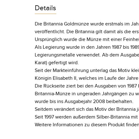
Details
Die Britannia Goldmünze wurde erstmals im Jahre
veröffentlicht. Die Britannia gilt damit als die
Ursprünglich wurde die Münze mit einer Feinheit
Als Legierung wurde in den Jahren 1987 bis 1989
Legierungsmetalle verwendet. Ab dem Ausgabejah
Karat) gefertigt wird.
Seit der Markteinführung unterlag das Motiv kl
Königin Elisabeth II, welches im Laufe der Jahr
Die Rückseite ziert bei den Ausgaben von 1987 
Britannia-Münze in ungeraden Jahrgängen zu w
wurde bis ins Ausgabejahr 2008 beibehalten.
Seitdem verändert sich das Motiv der Britannia j
Seit 1997 werden außerdem Silber-Britannia mit
Weitere Informationen zu diesem Produkt finden