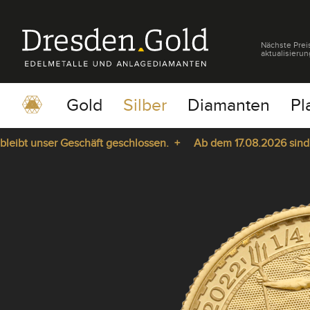
Nächste Prei
aktualisierun
Gold
Silber
Diamanten
Pl
bt unser Geschäft geschlossen. +
Ab dem 17.08.2026 sind wir 
pause
play