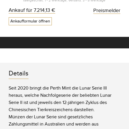
Tafelgeschäft: 1 - 2 Werktage, Versand: 3 - 5 Werktage*
Ankauf für
7.214,13 €
Preismelder
Ankaufformular öffnen
Details
Seit 2020 bringt die Perth Mint die Lunar Serie III
heraus, welche Nachfolgeserie der beliebten Lunar
Serie II ist und jeweils den 12-jährigen Zyklus des
Chinesischen Tierkreiszeichens darstellen.
Münzen der Lunar Serie sind gesetzliches
Zahlungsmittel in Australien und werden aus