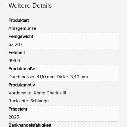
Weitere Details
Produktart
Anlagemünze
Feingewicht
62.207
Feinheit
999.9
Produktmaße
Durchmesser: 41,10 mm, Dicke: 3,40 mm
Produktmotiv
Vorderseite: König Charles III
Rückseite: Schlange
Prägejahr
2025
Bankhandelsfähigkeit