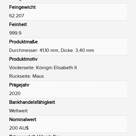
Feingewicht
62.207
Feinheit
999.9
Produktmaße
Durchmesser: 41,10 mm, Dicke: 3,40 mm
Produktmotiv
Vorderseite: Königin Elisabeth II
Rückseite: Maus
Prägejahr
2020
Bankhandelsfähigkeit
Weltweit
Nominalwert
200 AU$