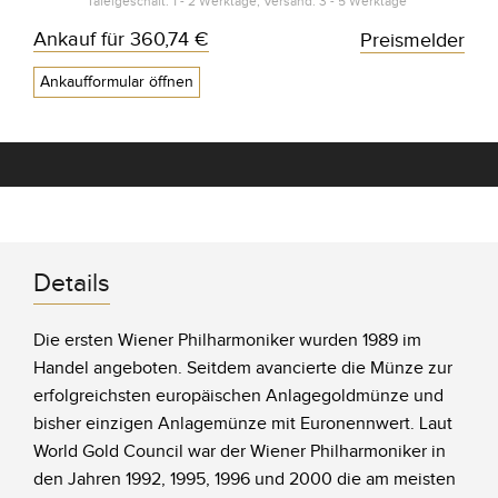
Tafelgeschäft: 1 - 2 Werktage, Versand: 3 - 5 Werktage*
Ankauf für
360,74 €
Preismelder
Ankaufformular öffnen
Details
Die ersten Wiener Philharmoniker wurden 1989 im
Handel angeboten. Seitdem avancierte die Münze zur
erfolgreichsten europäischen Anlagegoldmünze und
bisher einzigen Anlagemünze mit Euronennwert. Laut
World Gold Council war der Wiener Philharmoniker in
den Jahren 1992, 1995, 1996 und 2000 die am meisten