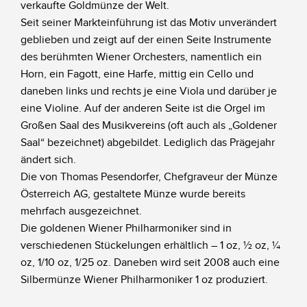
verkaufte Goldmünze der Welt.
Seit seiner Markteinführung ist das Motiv unverändert
geblieben und zeigt auf der einen Seite Instrumente
des berühmten Wiener Orchesters, namentlich ein
Horn, ein Fagott, eine Harfe, mittig ein Cello und
daneben links und rechts je eine Viola und darüber je
eine Violine. Auf der anderen Seite ist die Orgel im
Großen Saal des Musikvereins (oft auch als „Goldener
Saal“ bezeichnet) abgebildet. Lediglich das Prägejahr
ändert sich.
Die von Thomas Pesendorfer, Chefgraveur der Münze
Österreich AG, gestaltete Münze wurde bereits
mehrfach ausgezeichnet.
Die goldenen Wiener Philharmoniker sind in
verschiedenen Stückelungen erhältlich – 1 oz, ½ oz, ¼
oz, 1/10 oz, 1/25 oz. Daneben wird seit 2008 auch eine
Silbermünze Wiener Philharmoniker 1 oz produziert.