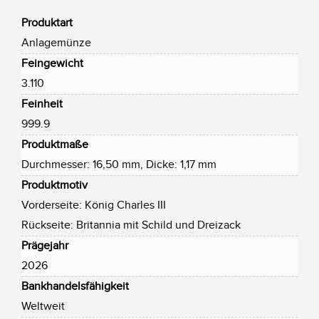
Produktart
Anlagemünze
Feingewicht
3.110
Feinheit
999.9
Produktmaße
Durchmesser: 16,50 mm, Dicke: 1,17 mm
Produktmotiv
Vorderseite: König Charles III
Rückseite: Britannia mit Schild und Dreizack
Prägejahr
2026
Bankhandelsfähigkeit
Weltweit