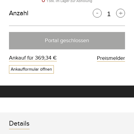
1 Stk. im Lager zur Abholung
Anzahl
Portal geschlossen
Ankauf für
369,34 €
Preismelder
Ankaufformular öffnen
Details