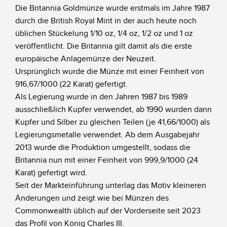
Die Britannia Goldmünze wurde erstmals im Jahre 1987
durch die British Royal Mint in der auch heute noch
üblichen Stückelung 1/10 oz, 1/4 oz, 1/2 oz und 1 oz
veröffentlicht. Die Britannia gilt damit als die erste
europäische Anlagemünze der Neuzeit.
Ursprünglich wurde die Münze mit einer Feinheit von
916,67/1000 (22 Karat) gefertigt.
Als Legierung wurde in den Jahren 1987 bis 1989
ausschließlich Kupfer verwendet, ab 1990 wurden dann
Kupfer und Silber zu gleichen Teilen (je 41,66/1000) als
Legierungsmetalle verwendet. Ab dem Ausgabejahr
2013 wurde die Produktion umgestellt, sodass die
Britannia nun mit einer Feinheit von 999,9/1000 (24
Karat) gefertigt wird.
Seit der Markteinführung unterlag das Motiv kleineren
Änderungen und zeigt wie bei Münzen des
Commonwealth üblich auf der Vorderseite seit 2023
das Profil von König Charles III.