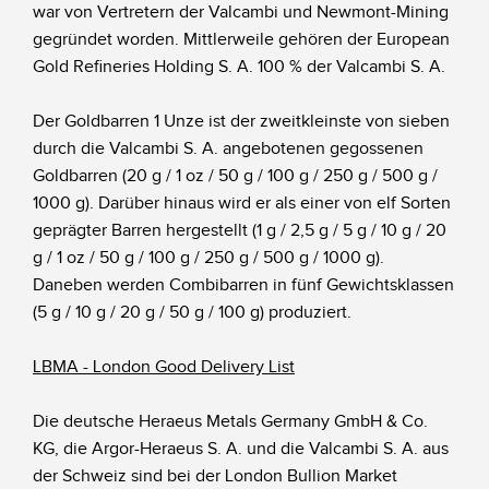
war von Vertretern der Valcambi und Newmont-Mining
gegründet worden. Mittlerweile gehören der European
Gold Refineries Holding S. A. 100 % der Valcambi S. A.
Der Goldbarren 1 Unze ist der zweitkleinste von sieben
durch die Valcambi S. A. angebotenen gegossenen
Goldbarren (20 g / 1 oz / 50 g / 100 g / 250 g / 500 g /
1000 g). Darüber hinaus wird er als einer von elf Sorten
geprägter Barren hergestellt (1 g / 2,5 g / 5 g / 10 g / 20
g / 1 oz / 50 g / 100 g / 250 g / 500 g / 1000 g).
Daneben werden Combibarren in fünf Gewichtsklassen
(5 g / 10 g / 20 g / 50 g / 100 g) produziert.
LBMA - London Good Delivery List
Die deutsche Heraeus Metals Germany GmbH & Co.
KG, die Argor-Heraeus S. A. und die Valcambi S. A. aus
der Schweiz sind bei der London Bullion Market