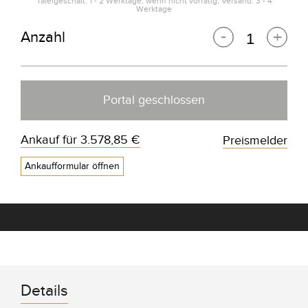
Tafelgeschäft: 1 - 2 Werktage, wenn nicht vorrätig; Versand: 3 - 4
Werktage
Anzahl
Portal geschlossen
Ankauf für
3.578,85 €
Preismelder
Ankaufformular öffnen
Details