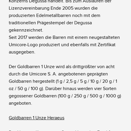
Konzerns Degussa handelt. Bis zum Auslaufen der
Lizenzvereinbarung Ende 2005 wurden die
produzierten Edelmetallbarren noch mit dem
traditionellen Prägestempel der Degussa
gekennzeichnet.
Seit 2017 werden die Barren mit einem neugestalteten
Umicore-Logo produziert und ebenfalls mit Zertifikat
ausgegeben.
Der Goldbarren 1 Unze wird als drittgrößter von acht
durch die Umicore S. A. angebotenen geprägten
Goldbarren hergestellt (1 g / 2,5 g / 5 g / 10 g / 20 g / 1
oz / 50 g / 100 g). Darüber hinaus werden vier Sorten
gegossener Goldbarren (100 g / 250 g / 500 g / 1000 g)
angeboten.
Goldbarren 1 Unze Heraeus