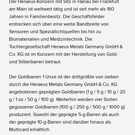
Der Heraeus-Konzern mit Sitz in Hanau bei Frankfurt
am Main ist weltweit tätig und ist seit mehr als 160
Jahren in Familienbesitz. Die Geschäftsfelder
erstrecken sich über eine weite Bandbreite von
Sensoren und Speziallichtquellen bis hin zu
Biomaterialien und Medizintechnik. Die
Tochtergesellschaft Heraeus Metals Germany GmbH &
Co. KG ist im Konzern mit der Herstellung von Gold-
und Silberbarren betraut.
Der Goldbarren 1 Unze ist der drittgrößte von sieben
durch die Heraeus Metals Germany GmbH & Co. KG
angebotenen geprägten Goldbarren (1 g / 5 g / 10 g / 20
g / 1 oz / 50 g / 100 g). Weiterhin werden vier Sorten
gegossener Goldbarren (100 g / 250 g / 500 g / 1000 g)
produziert. Sowohl der geprägte 5-g-Barren als auch
der geprägte 10-g-Barren sind darüber hinaus als
Multicard erhältlich.