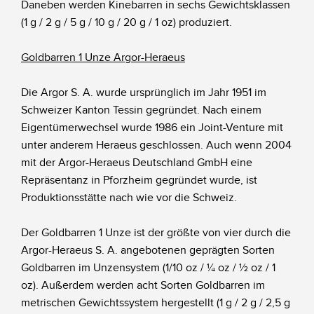
Daneben werden Kinebarren in sechs Gewichtsklassen
(1 g / 2 g / 5 g / 10 g / 20 g / 1 oz) produziert.
Goldbarren 1 Unze Argor-Heraeus
Die Argor S. A. wurde ursprünglich im Jahr 1951 im
Schweizer Kanton Tessin gegründet. Nach einem
Eigentümerwechsel wurde 1986 ein Joint-Venture mit
unter anderem Heraeus geschlossen. Auch wenn 2004
mit der Argor-Heraeus Deutschland GmbH eine
Repräsentanz in Pforzheim gegründet wurde, ist
Produktionsstätte nach wie vor die Schweiz.
Der Goldbarren 1 Unze ist der größte von vier durch die
Argor-Heraeus S. A. angebotenen geprägten Sorten
Goldbarren im Unzensystem (1/10 oz / ¼ oz / ½ oz / 1
oz). Außerdem werden acht Sorten Goldbarren im
metrischen Gewichtssystem hergestellt (1 g / 2 g / 2,5 g