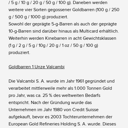
/ 5 g / 10 g / 20 g / 50 g / 100 g). Daneben werden
weitere vier Sorten gegossener Goldbarren (100 g / 250
g / 500 g / 1000 g) produziert.
Sowohl der geprägte 5-g-Barren als auch der geprägte
10-g-Barren sind darüber hinaus als Multicard erhältlich.
Weiterhin werden Kinebarren in acht Gewichtsklassen
(1 g / 2 g / 5 g / 10g / 20 g / 1 oz / 50 g / 100 g)
produziert.
Goldbarren 1 Unze Valcambi
Die Valcambi S. A. wurde im Jahr 1961 gegründet und
verarbeitet mittlerweile mehr als 1.000 Tonnen Gold
pro Jahr, was ca. 25 % des weltweiten Bedarfs
entspricht. Nach der Gründung wurde das
Unternehmen im Jahr 1980 von Credit Suisse
aufgekauft, bevor es 2003 Tochterunternehmen der
European Gold Refineries Holding S. A. wurde. Dieses