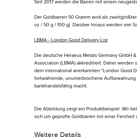
Seit 2017 werden die Barren mit einem neugesta
Der Goldbarren 50 Gramm wird als zweitgrößter vo
oz / 50 g / 100 g). Darüber hinaus werden vier 
LBMA - London Good Delivery List
Die deutsche Heraeus Metals Germany GmbH & Co
Association (LBMA) akkreditiert. Daher werden
dem international anerkannten "London Good De
fortwährende, ununterbrochene Aufbewahrung in
bankhandelsfähig macht.
Die Abbildung zeigt ein Produktbeispiel. Wir beh
sich um geprüfte Goldbarren mit einer Feinheit 
Weitere Details