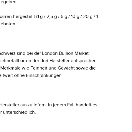
sgegeben.
hergestellt (1 g / 2,5 g / 5 g / 10 g / 20 g / 1
geboten.
Schweiz sind bei der London Bullion Market
delmetallbarren der drei Hersteller entsprechen
 Merkmale wie Feinheit und Gewicht sowie die
weltweit ohne Einschränkungen
ersteller auszuliefern. In jedem Fall handelt es
r unterschiedlich.