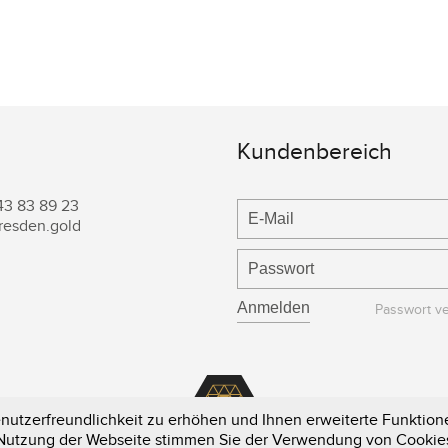
Kundenbereich
43 83 89 23
resden.gold
Passwort v
utzerfreundlichkeit zu erhöhen und Ihnen erweiterte Funktione
e Nutzung der Webseite stimmen Sie der Verwendung von Cookie