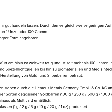
hr gut handeln lassen. Durch den vergleichsweise geringen Aufp
von 1 Unze oder 100 Gramm.
rägter Form angeboten.
urt am Main ist weltweit tätig und ist seit mehr als 160 Jahren i
nd Speziallichtquellen bis hin zu Biomaterialien und Medizintec
erstellung von Gold- und Silberbarren betraut.
on sieben durch die Heraeus Metals Germany GmbH & Co. KG ange
n vier Sorten gegossener Goldbarren (100 g / 250 g / 500 g / 1000
naus als Multicard erhältlich.
n (1 g / 2 g / 5 g / 10 g / 20 g / 1 oz) produziert.