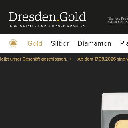
Nächste Prei
aktualisierun
Gold
Silber
Diamanten
Pl
unser Geschäft geschlossen. +
Ab dem 17.08.2026 sind wir wie
pause
play