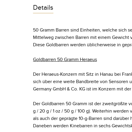
Details
50 Gramm Barren sind Einheiten, welche sich se
Mittelweg zwischen Barren mit einem Gewicht 
Diese Goldbarren werden üblicherweise in gep
Goldbarren 50 Gramm Heraeus
Der Heraeus-Konzern mit Sitz in Hanau bei Frankf
sich über eine weite Bandbreite von Sensoren u
Germany GmbH & Co. KG ist im Konzern mit der H
Der Goldbarren 50 Gramm ist der zweitgrößte v
g / 20 g / 1 oz / 50 g / 100 g). Weiterhin werde
als auch der geprägte 10-g-Barren sind darüber hi
Daneben werden Kinebarren in sechs Gewichtsklasse