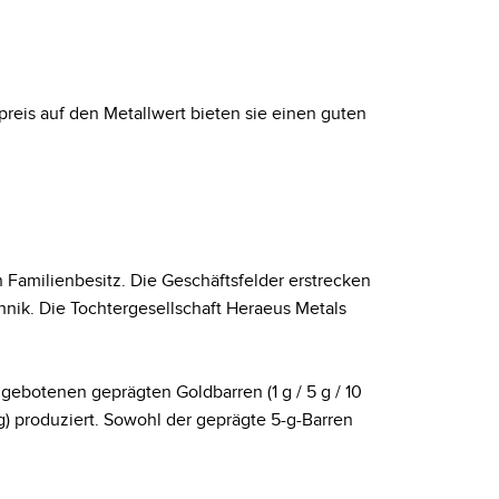
reis auf den Metallwert bieten sie einen guten
n Familienbesitz. Die Geschäftsfelder erstrecken
hnik. Die Tochtergesellschaft Heraeus Metals
botenen geprägten Goldbarren (1 g / 5 g / 10
 g) produziert. Sowohl der geprägte 5-g-Barren