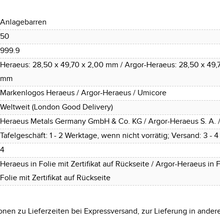
Anlagebarren
50
999.9
Heraeus: 28,50 x 49,70 x 2,00 mm / Argor-Heraeus: 28,50 x 49,
mm
Markenlogos Heraeus / Argor-Heraeus / Umicore
Weltweit (London Good Delivery)
Heraeus Metals Germany GmbH & Co. KG / Argor-Heraeus S. A. 
Tafelgeschäft: 1 - 2 Werktage, wenn nicht vorrätig; Versand: 3 - 
4
Heraeus in Folie mit Zertifikat auf Rückseite / Argor-Heraeus in F
Folie mit Zertifikat auf Rückseite
onen zu Lieferzeiten bei Expressversand, zur Lieferung in ander