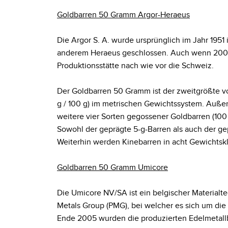
Goldbarren 50 Gramm Argor-Heraeus
Die Argor S. A. wurde ursprünglich im Jahr 195
anderem Heraeus geschlossen. Auch wenn 2004 
Produktionsstätte nach wie vor die Schweiz.
Der Goldbarren 50 Gramm ist der zweitgrößte von
g / 100 g) im metrischen Gewichtssystem. Außer
weitere vier Sorten gegossener Goldbarren (100 g
Sowohl der geprägte 5-g-Barren als auch der gepr
Weiterhin werden Kinebarren in acht Gewichtsklasse
Goldbarren 50 Gramm Umicore
Die Umicore NV/SA ist ein belgischer Materialt
Metals Group (PMG), bei welcher es sich um di
Ende 2005 wurden die produzierten Edelmetallb