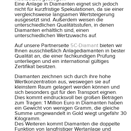
Eine Anlage in Diamanten eignet sich jedoch
nicht für kurzfristige Spekulationen, da sie einer
vergleichsweise langsamen Wertsteigerung
ausgesetzt sind. Außerdem weisen die
unterschiedlichen Qualitätsstufen, in denen
Diamanten erhältlich sind, einen
unterschiedlichen Wertzuwachs auf.
Auf unsere Partnerseite
5C-Diamant
bieten wir
Ihnen ausschließlich Anlagediamanten in bester
Qualität an, die einer fachkundigen Prüfung
unterliegen und ein international gültiges
Zertifikat besitzen.
Diamanten zeichnen sich durch ihre hohe
Wertkonzentration aus, weswegen sie auf
kleinstem Raum gelagert werden können und
sich besonders gut für den Transport eignen.
Dies kommt eindrucksvoll bei großen Beträgen
zum Tragen: 1 Million Euro in Diamanten haben
ein Gewicht von wenigen Gramm, die gleiche
Summe umgewandelt in Gold wiegt ungefähr 30
Kilogramm.
Des Weiteren kommt Diamanten die doppelte
Funktion von langfristiger Wertanlage und