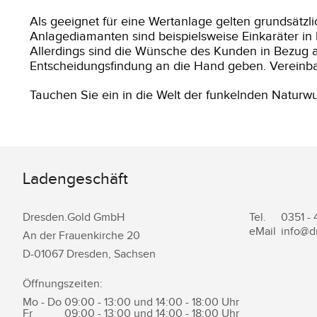
Als geeignet für eine Wertanlage gelten grundsätzl
Anlagediamanten sind beispielsweise Einkaräter
Allerdings sind die Wünsche des Kunden in Bezug au
Entscheidungsfindung an die Hand geben. Vereinbar
Tauchen Sie ein in die Welt der funkelnden Natur
Ladengeschäft
Dresden.Gold GmbH
Tel.
0351 -
eMail
info@d
An der Frauenkirche 20
D-
01067
Dresden
,
Sachsen
Öffnungszeiten:
Mo - Do
09:00 - 13:00 und 14:00 - 18:00 Uhr
Fr
09:00 - 13:00 und 14:00 - 18:00 Uhr