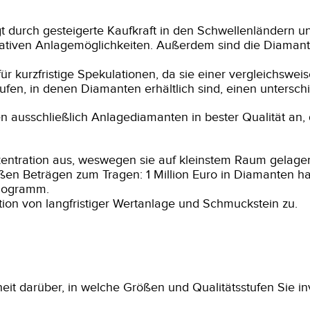
gt durch gesteigerte Kaufkraft in den Schwellenländern
tiven Anlagemöglichkeiten. Außerdem sind die Diamanten
ür kurzfristige Spekulationen, da sie einer vergleichswe
fen, in denen Diamanten erhältlich sind, einen untersch
en ausschließlich Anlagediamanten in bester Qualität an,
entration aus, weswegen sie auf kleinstem Raum gelager
oßen Beträgen zum Tragen: 1 Million Euro in Diamanten 
ilogramm.
on von langfristiger Wertanlage und Schmuckstein zu.
eit darüber, in welche Größen und Qualitätsstufen Sie i