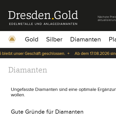
Nächste Prei
aktualisierun
Gold
Silber
Diamanten
Pl
eibt unser Geschäft geschlossen. +
Ab dem 17.08.2026 sind w
pause
play
Diamanten
Ungefasste Diamanten sind eine optimale Ergänzung
wollen.
Gute Gründe für Diamanten