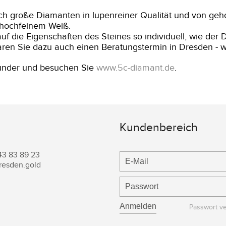
ich große Diamanten in lupenreiner Qualität und von geh
 in hochfeinem Weiß.
f die Eigenschaften des Steines so individuell, wie der D
en Sie dazu auch einen Beratungstermin in Dresden - wi
wunder und besuchen Sie
www.5c-diamant.de
.
Kundenbereich
43 83 89 23
resden.gold
Passwort v