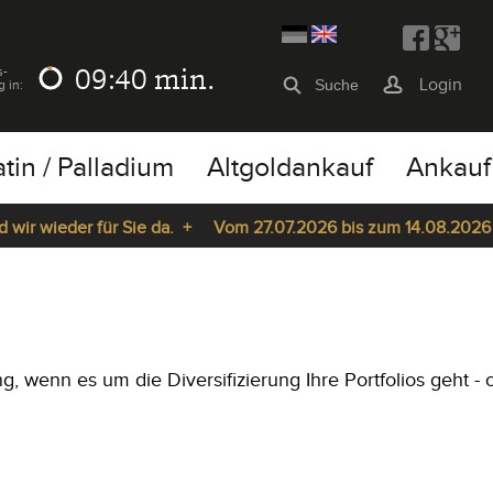
09:40
min.
s-
Login
g in:
atin / Palladium
Altgoldankauf
Ankauf
ir wieder für Sie da. +
Vom 27.07.2026 bis zum 14.08.2026 bl
, wenn es um die Diversifizierung Ihre Portfolios geht