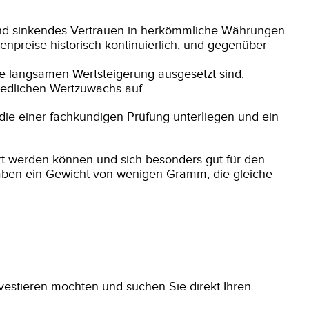
 und sinkendes Vertrauen in herkömmliche Währungen
preise historisch kontinuierlich, und gegenüber
ise langsamen Wertsteigerung ausgesetzt sind.
iedlichen Wertzuwachs auf.
 die einer fachkundigen Prüfung unterliegen und ein
t werden können und sich besonders gut für den
haben ein Gewicht von wenigen Gramm, die gleiche
nvestieren möchten und suchen Sie direkt Ihren