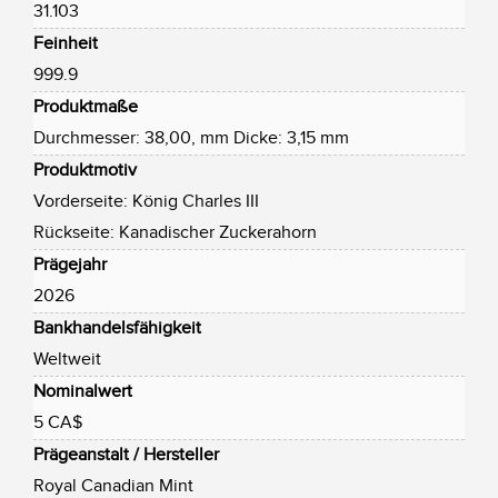
31.103
Feinheit
999.9
Produktmaße
Durchmesser: 38,00, mm Dicke: 3,15 mm
Produktmotiv
Vorderseite: König Charles III
Rückseite: Kanadischer Zuckerahorn
Prägejahr
2026
Bankhandelsfähigkeit
Weltweit
Nominalwert
5 CA$
Prägeanstalt / Hersteller
Royal Canadian Mint