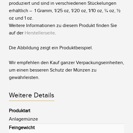
produziert und sind in verschiedenen Stückelungen
erhältlich – 1 Gramm, 1/25 oz, 1/20 oz, 1/10 oz, ¼ oz, ½
oz und 1 oz.
Weitere Informationen zu diesem Produkt finden Sie
auf der
Herstellerseite
.
Die Abbildung zeigt ein Produktbeispiel.
Wir empfehlen den Kauf ganzer Verpackungseinheiten,
um einen besseren Schutz der Münzen zu
gewährleisten.
Weitere Details
Produktart
Anlagemünze
Feingewicht