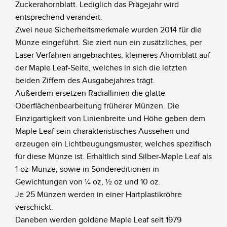
Zuckerahornblatt. Lediglich das Prägejahr wird
entsprechend verändert.
Zwei neue Sicherheitsmerkmale wurden 2014 für die
Münze eingeführt. Sie ziert nun ein zusätzliches, per
Laser-Verfahren angebrachtes, kleineres Ahornblatt auf
der Maple Leaf-Seite, welches in sich die letzten
beiden Ziffern des Ausgabejahres trägt.
Außerdem ersetzen Radiallinien die glatte
Oberflächenbearbeitung früherer Münzen. Die
Einzigartigkeit von Linienbreite und Höhe geben dem
Maple Leaf sein charakteristisches Aussehen und
erzeugen ein Lichtbeugungsmuster, welches spezifisch
für diese Münze ist. Erhältlich sind Silber-Maple Leaf als
1-oz-Münze, sowie in Sondereditionen in
Gewichtungen von ¼ oz, ½ oz und 10 oz.
Je 25 Münzen werden in einer Hartplastikröhre
verschickt.
Daneben werden goldene Maple Leaf seit 1979