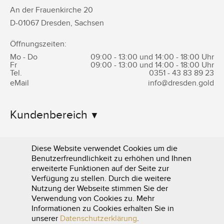
An der Frauenkirche 20
D-
01067
Dresden
,
Sachsen
Öffnungszeiten:
Mo - Do
09:00 - 13:00 und 14:00 - 18:00 Uhr
Fr
09:00 - 13:00 und 14:00 - 18:00 Uhr
Tel.
0351 -
43 83 89 23
eMail
info@dresden.gold
Kundenbereich
Informationen
Diese Website verwendet Cookies um die
Benutzerfreundlichkeit zu erhöhen und Ihnen
erweiterte Funktionen auf der Seite zur
Verfügung zu stellen. Durch die weitere
Nutzung der Webseite stimmen Sie der
Verwendung von Cookies zu. Mehr
Informationen zu Cookies erhalten Sie in
0351 - 43 83 89 23
unserer
Datenschutzerklärung
.