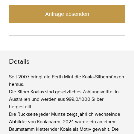
Anfrage absenden
Details
Seit 2007 bringt die Perth Mint die Koala-Silbermünzen
heraus.
Die Silber Koalas sind gesetzliches Zahlungsmittel in
Australien und werden aus 999,0/1000 Silber
hergestellt.
Die Rückseite jeder Münze zeigt jährlich wechselnde
Abbilder von Koalabären, 2024 wurde ein an einem
Baumstamm kletternder Koala als Motiv gewählt. Die