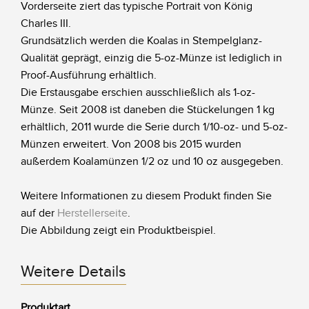
Vorderseite ziert das typische Portrait von König
Charles III.
Grundsätzlich werden die Koalas in Stempelglanz-
Qualität geprägt, einzig die 5-oz-Münze ist lediglich in
Proof-Ausführung erhältlich.
Die Erstausgabe erschien ausschließlich als 1-oz-
Münze. Seit 2008 ist daneben die Stückelungen 1 kg
erhältlich, 2011 wurde die Serie durch 1/10-oz- und 5-oz-
Münzen erweitert. Von 2008 bis 2015 wurden
außerdem Koalamünzen 1/2 oz und 10 oz ausgegeben.
Weitere Informationen zu diesem Produkt finden Sie
auf der
Herstellerseite
.
Die Abbildung zeigt ein Produktbeispiel.
Weitere Details
Produktart