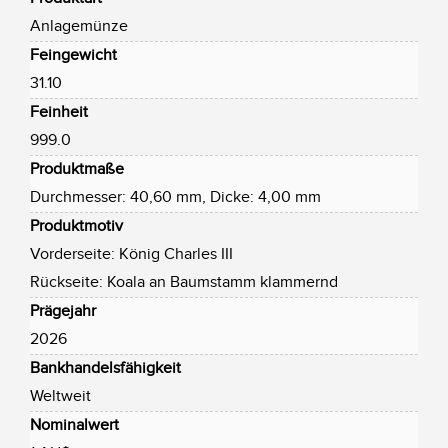
Anlagemünze
Feingewicht
31.10
Feinheit
999.0
Produktmaße
Durchmesser: 40,60 mm, Dicke: 4,00 mm
Produktmotiv
Vorderseite: König Charles III
Rückseite: Koala an Baumstamm klammernd
Prägejahr
2026
Bankhandelsfähigkeit
Weltweit
Nominalwert