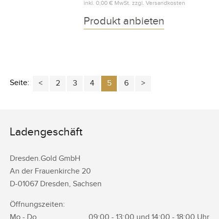
inkl.
0,00 €
MwSt. zzgl.
Versandkosten
Produkt anbieten
Seite:
2
3
4
5
6
Ladengeschäft
Dresden.Gold GmbH
An der Frauenkirche 20
D-
01067
Dresden
,
Sachsen
Öffnungszeiten:
Mo - Do
09:00 - 13:00 und 14:00 - 18:00 Uhr