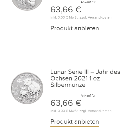
Ankauf für
63,66 €
inkl.
0,00 €
MwSt. zzgl.
Versandkosten
Produkt anbieten
Lunar Serie III – Jahr des
Ochsen 2021 1 oz
Silbermünze
Ankauf für
63,66 €
inkl.
0,00 €
MwSt. zzgl.
Versandkosten
Produkt anbieten