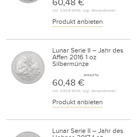
60,48 €
inkl.
0,00 €
MwSt. zzgl.
Versandkosten
Produkt anbieten
Lunar Serie II – Jahr des
Affen 2016 1 oz
Silbermünze
Ankauf für
60,48 €
inkl.
0,00 €
MwSt. zzgl.
Versandkosten
Produkt anbieten
Lunar Serie II – Jahr des