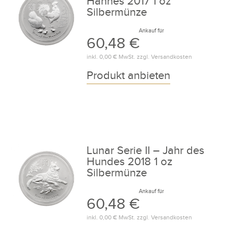
Hahnes 2017 1 oz
Silbermünze
Ankauf für
60,48 €
inkl.
0,00 €
MwSt. zzgl.
Versandkosten
Produkt anbieten
Lunar Serie II – Jahr des
Hundes 2018 1 oz
Silbermünze
Ankauf für
60,48 €
inkl.
0,00 €
MwSt. zzgl.
Versandkosten