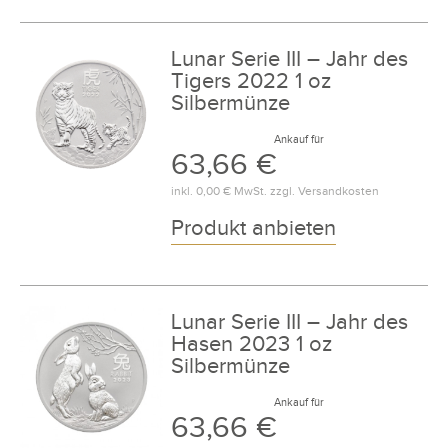
Lunar Serie III – Jahr des
Tigers 2022 1 oz
Silbermünze
Ankauf für
63,66 €
inkl.
0,00 €
MwSt. zzgl.
Versandkosten
Produkt anbieten
Lunar Serie III – Jahr des
Hasen 2023 1 oz
Silbermünze
Ankauf für
63,66 €