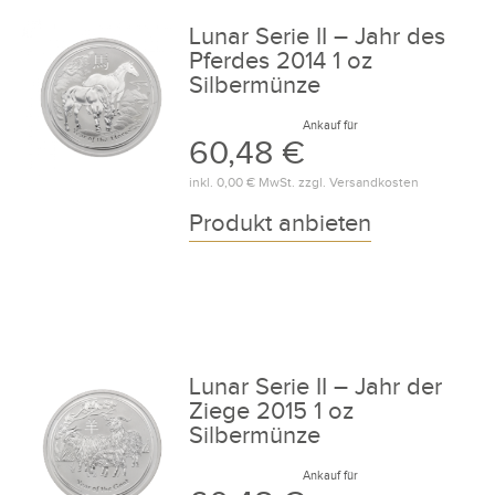
Lunar Serie II – Jahr des
Pferdes 2014 1 oz
Silbermünze
Ankauf für
60,48 €
inkl.
0,00 €
MwSt. zzgl.
Versandkosten
Produkt anbieten
Lunar Serie II – Jahr der
Ziege 2015 1 oz
Silbermünze
Ankauf für