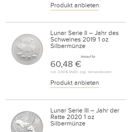
Produkt anbieten
Lunar Serie II – Jahr des
Schweines 2019 1 oz
Silbermünze
Ankauf für
60,48 €
inkl.
0,00 €
MwSt. zzgl.
Versandkosten
Produkt anbieten
Lunar Serie III – Jahr der
Ratte 2020 1 oz
Silbermünze