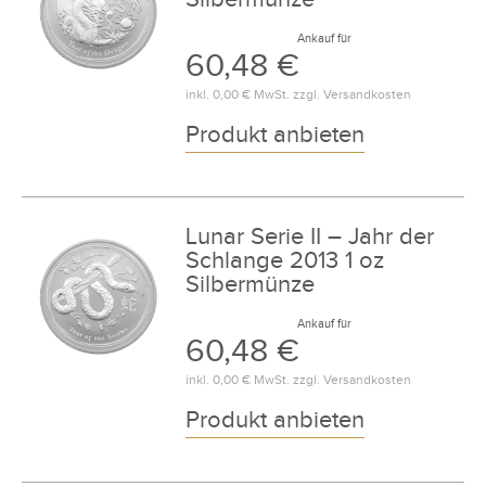
Ankauf für
60,48 €
inkl.
0,00 €
MwSt. zzgl.
Versandkosten
Produkt anbieten
Lunar Serie II – Jahr der
Schlange 2013 1 oz
Silbermünze
Ankauf für
60,48 €
inkl.
0,00 €
MwSt. zzgl.
Versandkosten
Produkt anbieten