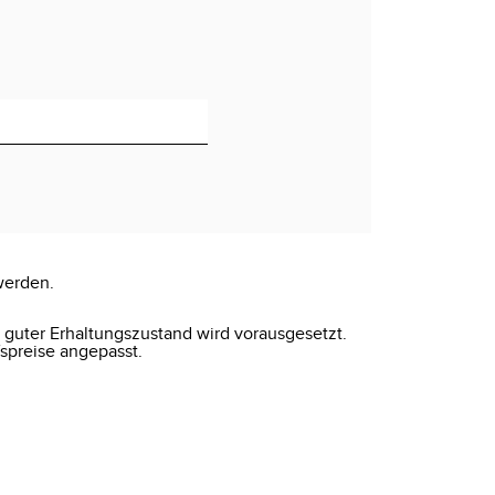
werden.
r guter Erhaltungszustand wird vorausgesetzt.
spreise angepasst.