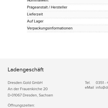
Nominalwert
Prägeanstalt / Hersteller
Lieferzeit
Auf Lager
Verpackungsinformationen
Ladengeschäft
Dresden.Gold GmbH
Tel.
0351 -
eMail
info@d
An der Frauenkirche 20
D-
01067
Dresden
,
Sachsen
Öffnungszeiten: