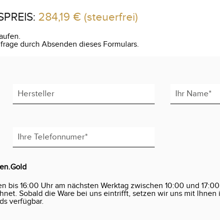
SPREIS:
284,19 €
(steuerfrei)
aufen.
Anfrage durch Absenden dieses Formulars.
den.Gold
en bis 16:00 Uhr am nächsten Werktag zwischen 10:00 und 17:00
et. Sobald die Ware bei uns eintrifft, setzen wir uns mit lhnen 
ds verfügbar.