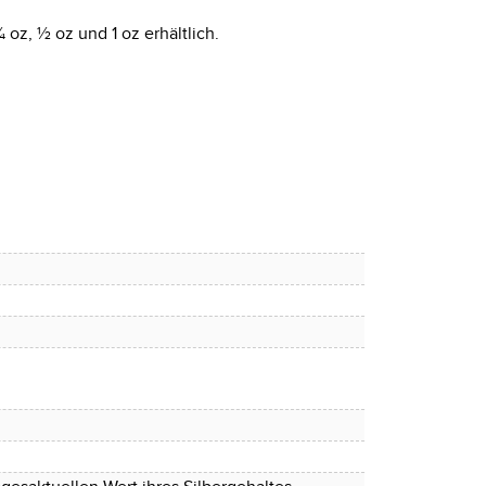
oz, ½ oz und 1 oz erhältlich.