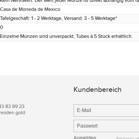
Kein Nennwert. Der Wert jeder Münze ist direkt abhängig vom ta
Casa de Moneda de Mexico
Tafelgeschäft: 1 - 2 Werktage, Versand: 3 - 5 Werktage*
0
Einzelne Münzen sind unverpackt; Tubes à 5 Stück erhältlich.
Kundenbereich
43 83 89 23
resden.gold
Passwort v