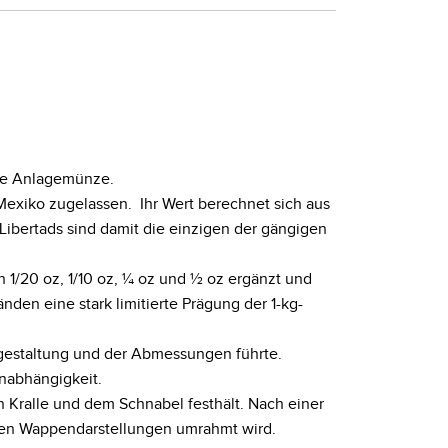
lte Anlagemünze.
 Mexiko zugelassen. Ihr Wert berechnet sich aus
Libertads sind damit die einzigen der gängigen
 1/20 oz, 1/10 oz, ¼ oz und ½ oz ergänzt und
en eine stark limitierte Prägung der 1-kg-
zgestaltung und der Abmessungen führte.
Unabhängigkeit.
n Kralle und dem Schnabel festhält. Nach einer
chen Wappendarstellungen umrahmt wird.