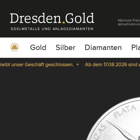
Nächste Prei
aktualisierun
Gold
Silber
Diamanten
Pl
unser Geschäft geschlossen. +
Ab dem 17.08.2026 sind wir wie
pause
play