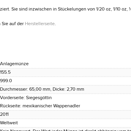
rt. Sie sind inzwischen in Stückelungen von 1/20 oz, 1/10 oz, ¼ 
 Sie auf der
Herstellerseite
.
Anlagemünze
155.5
999.0
Durchmesser: 65,00 mm, Dicke: 2,70 mm
Vorderseite: Siegesgöttin
Rückseite: mexikanischer Wappenadler
2011
Weltweit