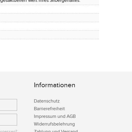
gesaktuellen Wert ihres Silbergehaltes.
Informationen
Datenschutz
Barrierefreiheit
Impressum und AGB
Widerrufsbelehrung
Zahlung und Versand
ergessen?