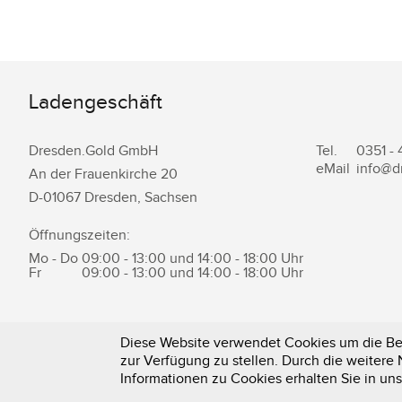
Ladengeschäft
Dresden.Gold GmbH
Tel.
0351 -
eMail
info@d
An der Frauenkirche 20
D-
01067
Dresden
,
Sachsen
Öffnungszeiten:
Mo - Do
09:00 - 13:00 und 14:00 - 18:00 Uhr
Fr
09:00 - 13:00 und 14:00 - 18:00 Uhr
Diese Website verwendet Cookies um die Ben
zur Verfügung zu stellen. Durch die weiter
0351 - 43 83 89 23
Informationen zu Cookies erhalten Sie in un