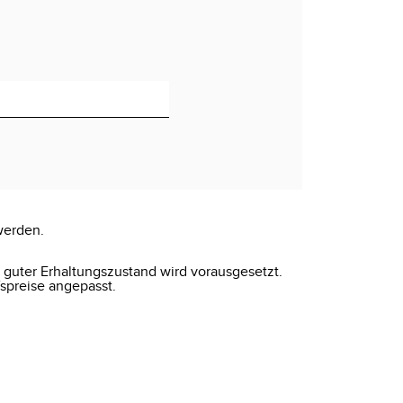
werden.
r guter Erhaltungszustand wird vorausgesetzt.
spreise angepasst.