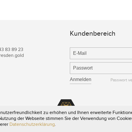
Kundenbereich
43 83 89 23
resden.gold
Passwort v
utzerfreundlichkeit zu erhöhen und Ihnen erweiterte Funktione
e Nutzung der Webseite stimmen Sie der Verwendung von Cookie
serer
Datenschutzerklärung
.