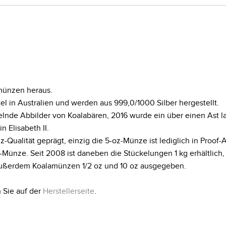
rmünzen heraus.
el in Australien und werden aus 999,0/1000 Silber hergestellt.
elnde Abbilder von Koalabären, 2016 wurde ein über einen Ast la
n Elisabeth II.
Qualität geprägt, einzig die 5-oz-Münze ist lediglich in Proof-A
-Münze. Seit 2008 ist daneben die Stückelungen 1 kg erhältlich,
außerdem Koalamünzen 1/2 oz und 10 oz ausgegeben.
 Sie auf der
Herstellerseite
.