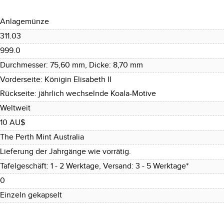
Anlagemünze
311.03
999.0
Durchmesser: 75,60 mm, Dicke: 8,70 mm
Vorderseite: Königin Elisabeth II
Rückseite: jährlich wechselnde Koala-Motive
Weltweit
10 AU$
The Perth Mint Australia
Lieferung der Jahrgänge wie vorrätig.
Tafelgeschäft: 1 - 2 Werktage, Versand: 3 - 5 Werktage*
0
Einzeln gekapselt