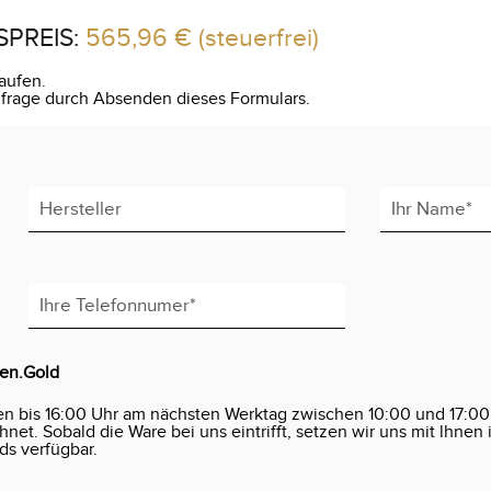
SPREIS:
565,96 €
(steuerfrei)
aufen.
Anfrage durch Absenden dieses Formulars.
den.Gold
en bis 16:00 Uhr am nächsten Werktag zwischen 10:00 und 17:00
et. Sobald die Ware bei uns eintrifft, setzen wir uns mit lhnen 
ds verfügbar.