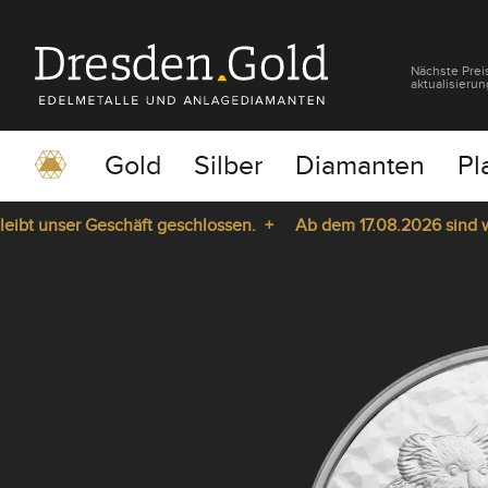
Nächste Prei
aktualisierun
Gold
Silber
Diamanten
Pl
unser Geschäft geschlossen. +
Ab dem 17.08.2026 sind wir wie
pause
play