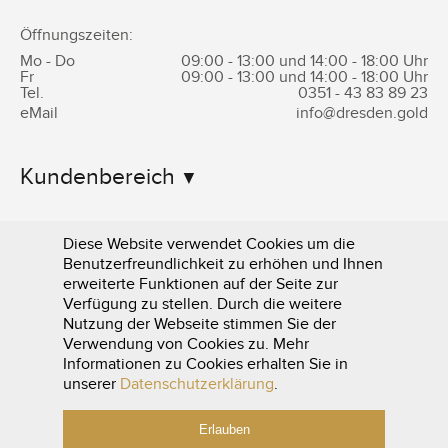
Öffnungszeiten:
Mo - Do
09:00 - 13:00 und 14:00 - 18:00 Uhr
Fr
09:00 - 13:00 und 14:00 - 18:00 Uhr
Tel.
0351 -
43 83 89 23
eMail
info@dresden.gold
Kundenbereich
Informationen
Diese Website verwendet Cookies um die
Benutzerfreundlichkeit zu erhöhen und Ihnen
erweiterte Funktionen auf der Seite zur
Verfügung zu stellen. Durch die weitere
Nutzung der Webseite stimmen Sie der
Verwendung von Cookies zu. Mehr
Informationen zu Cookies erhalten Sie in
0351 - 43 83 89 23
unserer
Datenschutzerklärung
.
Erlauben