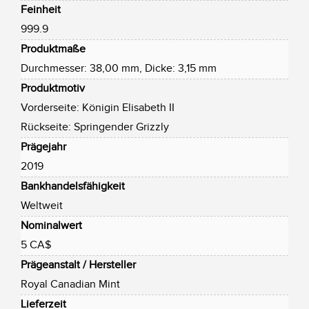
Feinheit
999.9
Produktmaße
Durchmesser: 38,00 mm, Dicke: 3,15 mm
Produktmotiv
Vorderseite: Königin Elisabeth II
Rückseite: Springender Grizzly
Prägejahr
2019
Bankhandelsfähigkeit
Weltweit
Nominalwert
5 CA$
Prägeanstalt / Hersteller
Royal Canadian Mint
Lieferzeit