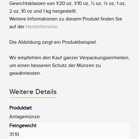
Gewichtsklassen von 1/20 oz, 1/10 oz, ¼ oz, ½ oz, 1 oz,
2 oz, 10 oz und 1 kg hergestellt.
Weitere Informationen zu diesem Produkt finden Sie
auf der
Herstellerseite
.
Die Abbildung zeigt ein Produktbeispiel.
Wir empfehlen den Kauf ganzer Verpackungseinheiten,
um einen besseren Schutz der Münzen zu
gewährleisten.
Weitere Details
Produktart
Anlagemünze
Feingewicht
31.10