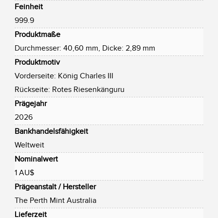
Feinheit
999.9
Produktmaße
Durchmesser: 40,60 mm, Dicke: 2,89 mm
Produktmotiv
Vorderseite: König Charles III
Rückseite: Rotes Riesenkänguru
Prägejahr
2026
Bankhandelsfähigkeit
Weltweit
Nominalwert
1 AU$
Prägeanstalt / Hersteller
The Perth Mint Australia
Lieferzeit