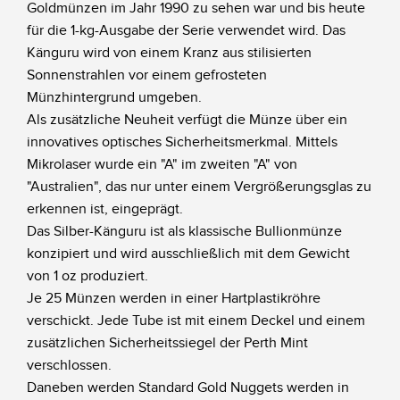
Goldmünzen im Jahr 1990 zu sehen war und bis heute
für die 1-kg-Ausgabe der Serie verwendet wird. Das
Känguru wird von einem Kranz aus stilisierten
Sonnenstrahlen vor einem gefrosteten
Münzhintergrund umgeben.
Als zusätzliche Neuheit verfügt die Münze über ein
innovatives optisches Sicherheitsmerkmal. Mittels
Mikrolaser wurde ein "A" im zweiten "A" von
"Australien", das nur unter einem Vergrößerungsglas zu
erkennen ist, eingeprägt.
Das Silber-Känguru ist als klassische Bullionmünze
konzipiert und wird ausschließlich mit dem Gewicht
von 1 oz produziert.
Je 25 Münzen werden in einer Hartplastikröhre
verschickt. Jede Tube ist mit einem Deckel und einem
zusätzlichen Sicherheitssiegel der Perth Mint
verschlossen.
Daneben werden Standard Gold Nuggets werden in