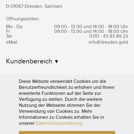
D-
01067
Dresden
,
Sachsen
Öffnungszeiten:
Mo - Do
09:00 - 13:00 und 14:00 - 18:00 Uhr
Fr
09:00 - 13:00 und 14:00 - 18:00 Uhr
Tel.
0351 -
43 83 89 23
eMail
info@dresden.gold
Kundenbereich
Informationen
Diese Website verwendet Cookies um die
Benutzerfreundlichkeit zu erhöhen und Ihnen
erweiterte Funktionen auf der Seite zur
Verfügung zu stellen. Durch die weitere
Nutzung der Webseite stimmen Sie der
Verwendung von Cookies zu. Mehr
Informationen zu Cookies erhalten Sie in
0351 - 43 83 89 23
unserer
Datenschutzerklärung
.