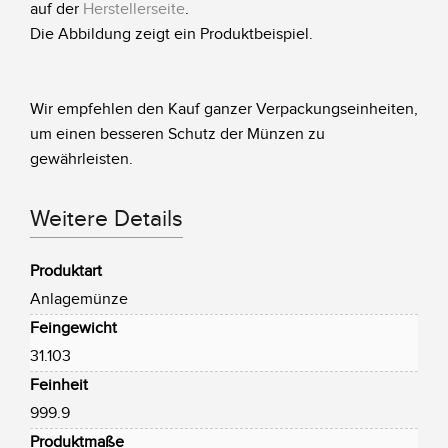
auf der
Herstellerseite
.
Die Abbildung zeigt ein Produktbeispiel.
Wir empfehlen den Kauf ganzer Verpackungseinheiten,
um einen besseren Schutz der Münzen zu
gewährleisten.
Weitere Details
Produktart
Anlagemünze
Feingewicht
31.103
Feinheit
999.9
Produktmaße