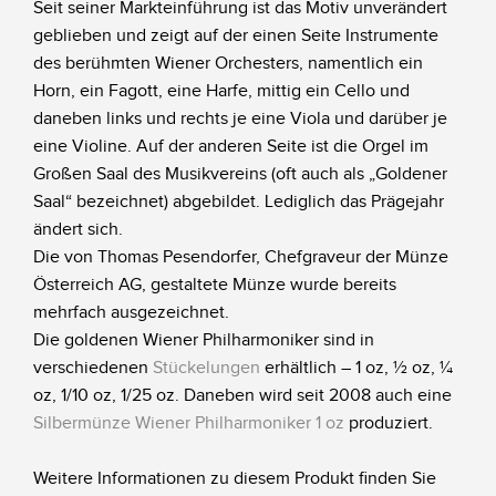
Seit seiner Markteinführung ist das Motiv unverändert
geblieben und zeigt auf der einen Seite Instrumente
des berühmten Wiener Orchesters, namentlich ein
Horn, ein Fagott, eine Harfe, mittig ein Cello und
daneben links und rechts je eine Viola und darüber je
eine Violine. Auf der anderen Seite ist die Orgel im
Großen Saal des Musikvereins (oft auch als „Goldener
Saal“ bezeichnet) abgebildet. Lediglich das Prägejahr
ändert sich.
Die von Thomas Pesendorfer, Chefgraveur der Münze
Österreich AG, gestaltete Münze wurde bereits
mehrfach ausgezeichnet.
Die goldenen Wiener Philharmoniker sind in
verschiedenen
Stückelungen
erhältlich – 1 oz, ½ oz, ¼
oz, 1/10 oz, 1/25 oz. Daneben wird seit 2008 auch eine
Silbermünze Wiener Philharmoniker 1 oz
produziert.
Weitere Informationen zu diesem Produkt finden Sie