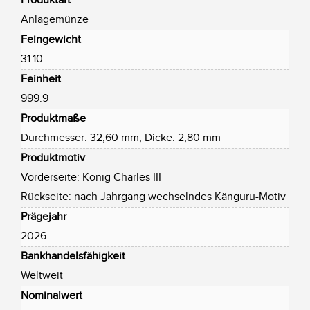
Produktart
Anlagemünze
Feingewicht
31.10
Feinheit
999.9
Produktmaße
Durchmesser: 32,60 mm, Dicke: 2,80 mm
Produktmotiv
Vorderseite: König Charles III
Rückseite: nach Jahrgang wechselndes Känguru-Motiv
Prägejahr
2026
Bankhandelsfähigkeit
Weltweit
Nominalwert