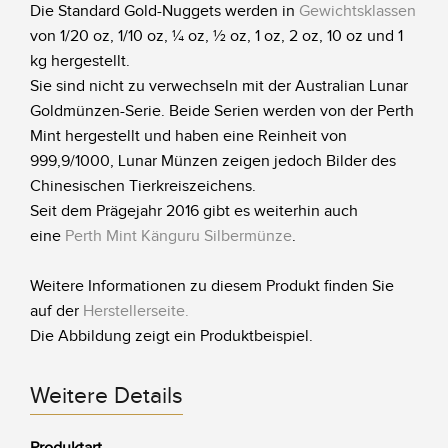
Die Standard Gold-Nuggets werden in
Gewichtsklassen
von 1/20 oz, 1/10 oz, ¼ oz, ½ oz, 1 oz, 2 oz, 10 oz und 1
kg hergestellt.
Sie sind nicht zu verwechseln mit der Australian Lunar
Goldmünzen-Serie. Beide Serien werden von der Perth
Mint hergestellt und haben eine Reinheit von
999,9/1000, Lunar Münzen zeigen jedoch Bilder des
Chinesischen Tierkreiszeichens.
Seit dem Prägejahr 2016 gibt es weiterhin auch
eine
Perth Mint Känguru Silbermünze
.
Weitere Informationen zu diesem Produkt finden Sie
auf der
Herstellerseite
.
Die Abbildung zeigt ein Produktbeispiel.
Weitere Details