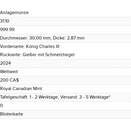
Anlagemünze
31.10
999.99
Durchmesser: 30,00 mm, Dicke: 2,87 mm
Vorderseite: König Charles III
Rückseite: Gießer mit Schmelztiegel
2024
Weltweit
200 CA$
Royal Canadian Mint
Tafelgeschäft: 1 - 2 Werktage, Versand: 3 - 5 Werktage*
0
Blisterkarte