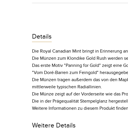
Details
Die Royal Canadian Mint bringt in Erinnerung
an
Die Münzen zum Klondike Gold Rush werden se
Das erste Motiv "Panning for Gold" zeigt eine G
"Vom Doré-Barren zum Feingold" herausgegeben
Die Münzen tragen außerdem das von den Maple
mittlerweile typischen Radiallinien.
Die Münze zeigt auf der Vorderseite wie das Prof
Die in der Prägequalität Stempelglanz hergeste
Weitere Informationen zu diesem Produkt finden
Weitere Details