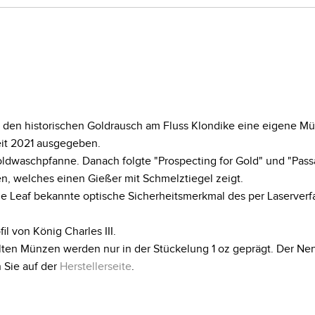
 den historischen Goldrausch am Fluss Klondike eine eigene Mü
it 2021 ausgegeben.
oldwaschpfanne. Danach folgte "Prospecting for Gold" und "Pass
, welches einen Gießer mit Schmelztiegel zeigt.
 Leaf bekannte optische Sicherheitsmerkmal des per Laserverf
il von König Charles III.
llten Münzen werden nur in der Stückelung 1 oz geprägt. Der Ne
 Sie auf der
Herstellerseite
.