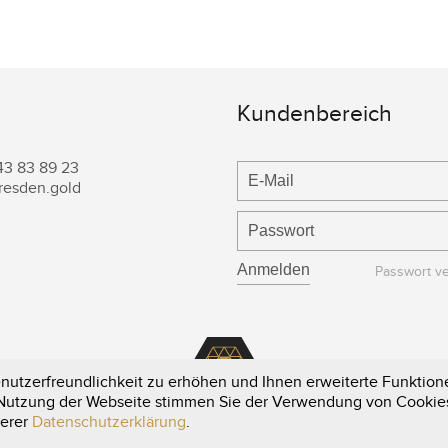
Kundenbereich
43 83 89 23
resden.gold
Passwort v
utzerfreundlichkeit zu erhöhen und Ihnen erweiterte Funktione
e Nutzung der Webseite stimmen Sie der Verwendung von Cookie
serer
Datenschutzerklärung
.