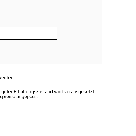
werden.
r guter Erhaltungszustand wird vorausgesetzt.
spreise angepasst.