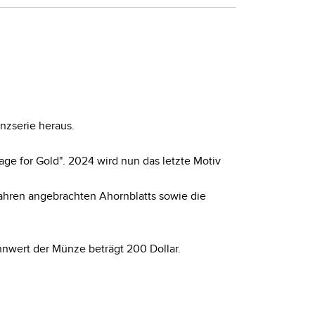
nzserie heraus.
age for Gold". 2024 wird nun das letzte Motiv
ahren angebrachten Ahornblatts sowie die
nnwert der Münze beträgt 200 Dollar.