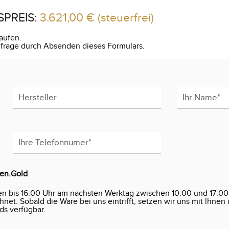
SPREIS:
3.621,00 €
(steuerfrei)
aufen.
Anfrage durch Absenden dieses Formulars.
den.Gold
en bis 16:00 Uhr am nächsten Werktag zwischen 10:00 und 17:00
et. Sobald die Ware bei uns eintrifft, setzen wir uns mit lhnen 
ds verfügbar.