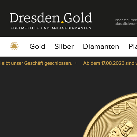
Nächste Prei
aktualisierun
Gold
Silber
Diamanten
Pl
 unser Geschäft geschlossen. +
Ab dem 17.08.2026 sind wir wi
pause
play