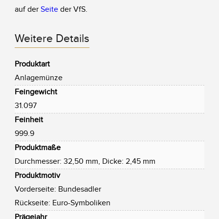
auf der
Seite
der VfS.
Weitere Details
Produktart
Anlagemünze
Feingewicht
31.097
Feinheit
999.9
Produktmaße
Durchmesser: 32,50 mm, Dicke: 2,45 mm
Produktmotiv
Vorderseite: Bundesadler
Rückseite: Euro-Symboliken
Prägejahr