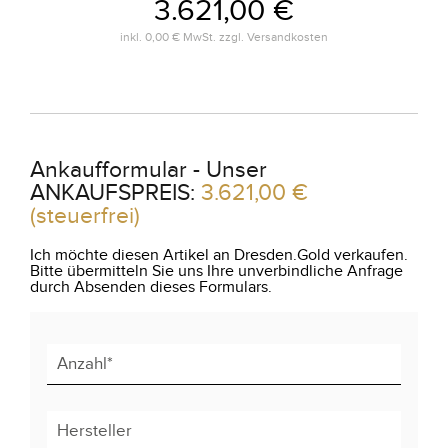
3.621,00 €
inkl.
0,00 €
MwSt. zzgl.
Versandkosten
Ankaufformular - Unser
ANKAUFSPREIS:
3.621,00 €
(steuerfrei)
Ich möchte diesen Artikel an Dresden.Gold verkaufen.
Bitte übermitteln Sie uns Ihre unverbindliche Anfrage
durch Absenden dieses Formulars.