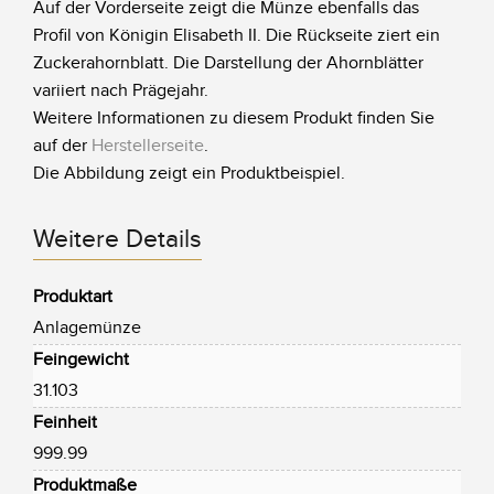
Auf der Vorderseite zeigt die Münze ebenfalls das
Profil von Königin Elisabeth II. Die Rückseite ziert ein
Zuckerahornblatt. Die Darstellung der Ahornblätter
variiert nach Prägejahr.
Weitere Informationen zu diesem Produkt finden Sie
auf der
Herstellerseite
.
Die Abbildung zeigt ein Produktbeispiel.
Weitere Details
Produktart
Anlagemünze
Feingewicht
31.103
Feinheit
999.99
Produktmaße