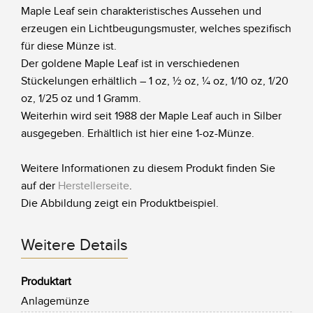
Maple Leaf sein charakteristisches Aussehen und
erzeugen ein Lichtbeugungsmuster, welches spezifisch
für diese Münze ist.
Der goldene Maple Leaf ist in verschiedenen
Stückelungen erhältlich – 1 oz, ½ oz, ¼ oz, 1/10 oz, 1/20
oz, 1/25 oz und 1 Gramm.
Weiterhin wird seit 1988 der Maple Leaf auch in Silber
ausgegeben. Erhältlich ist hier eine 1-oz-Münze.
Weitere Informationen zu diesem Produkt finden Sie
auf der
Herstellerseite
.
Die Abbildung zeigt ein Produktbeispiel.
Weitere Details
Produktart
Anlagemünze