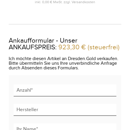
inkl.
0,00 €
MwSt. zzgl.
Versandkosten
Ankaufformular - Unser
ANKAUFSPREIS:
923,30 €
(steuerfrei)
Ich möchte diesen Artikel an Dresden.Gold verkaufen.
Bitte übermitteln Sie uns Ihre unverbindliche Anfrage
durch Absenden dieses Formulars.