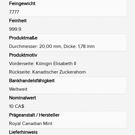
Feingewicht
7.777
Feinheit
999.9
Produktmaße
Durchmesser: 20,00 mm, Dicke: 1,78 mm
Produktmotiv
Vorderseite: Königin Elisabeth II
Rückseite: Kanadischer Zuckerahorn
Bankhandelsfähigkeit
Weltweit
Nominalwert
10 CA$
Prägeanstalt / Hersteller
Royal Canadian Mint
Lieferhinweis