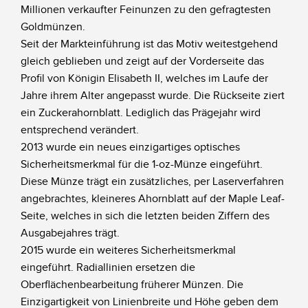
Millionen verkaufter Feinunzen zu den gefragtesten
Goldmünzen.
Seit der Markteinführung ist das Motiv weitestgehend
gleich geblieben und zeigt auf der Vorderseite das
Profil von Königin Elisabeth II, welches im Laufe der
Jahre ihrem Alter angepasst wurde. Die Rückseite ziert
ein Zuckerahornblatt. Lediglich das Prägejahr wird
entsprechend verändert.
2013 wurde ein neues einzigartiges optisches
Sicherheitsmerkmal für die 1-oz-Münze eingeführt.
Diese Münze trägt ein zusätzliches, per Laserverfahren
angebrachtes, kleineres Ahornblatt auf der Maple Leaf-
Seite, welches in sich die letzten beiden Ziffern des
Ausgabejahres trägt.
2015 wurde ein weiteres Sicherheitsmerkmal
eingeführt. Radiallinien ersetzen die
Oberflächenbearbeitung früherer Münzen. Die
Einzigartigkeit von Linienbreite und Höhe geben dem