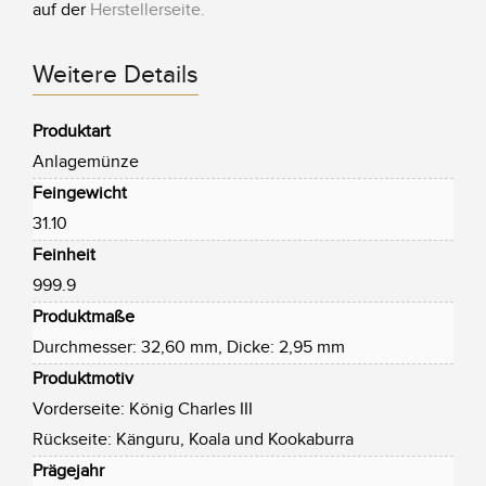
auf der
Herstellerseite
.
Weitere Details
Produktart
Anlagemünze
Feingewicht
31.10
Feinheit
999.9
Produktmaße
Durchmesser: 32,60 mm, Dicke: 2,95 mm
Produktmotiv
Vorderseite: König Charles III
Rückseite: Känguru, Koala und Kookaburra
Prägejahr