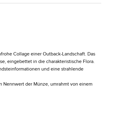
nfrohe Collage einer Outback-Landschaft. Das
, eingebettet in die charakteristische Flora.
ndsteinformationen und eine strahlende
d den Nennwert der Münze, umrahmt von einem