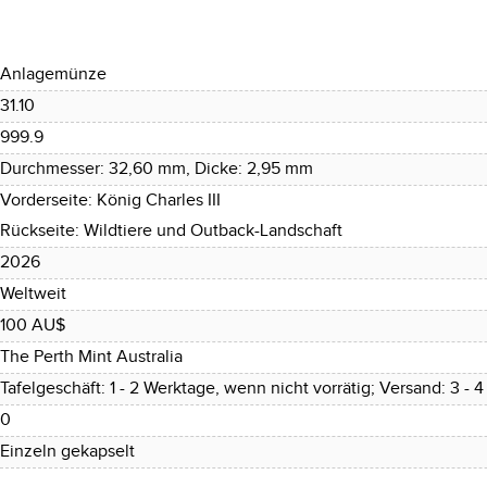
Anlagemünze
31.10
999.9
Durchmesser: 32,60 mm, Dicke: 2,95 mm
Vorderseite: König Charles III
Rückseite: Wildtiere und Outback-Landschaft
2026
Weltweit
100 AU$
The Perth Mint Australia
Tafelgeschäft: 1 - 2 Werktage, wenn nicht vorrätig; Versand: 3 - 
0
Einzeln gekapselt