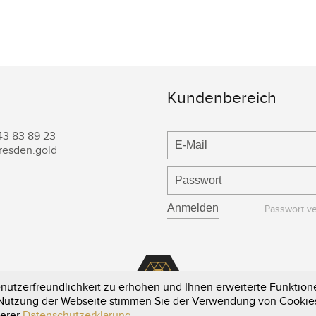
Kundenbereich
43 83 89 23
resden.gold
Passwort v
utzerfreundlichkeit zu erhöhen und Ihnen erweiterte Funktione
e Nutzung der Webseite stimmen Sie der Verwendung von Cookie
serer
Datenschutzerklärung
.