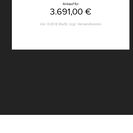
Ankauf für
3.691,00 €
inkl.
0,00 €
MwSt. zzgl.
Versandkosten