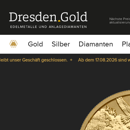
Nächste Prei
aktualisierun
Gold
Silber
Diamanten
Pl
unser Geschäft geschlossen. +
Ab dem 17.08.2026 sind wir wie
pause
play