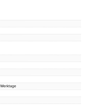
4 Werktage