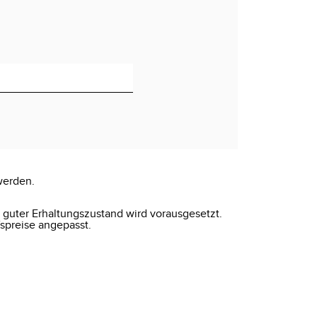
werden.
r guter Erhaltungszustand wird vorausgesetzt.
spreise angepasst.