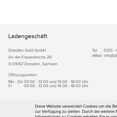
Ladengeschäft
Dresden.Gold GmbH
Tel.
0351 -
eMail
info@d
An der Frauenkirche 20
D-
01067
Dresden
,
Sachsen
Öffnungszeiten:
Mo - Do
09:00 - 13:00 und 14:00 - 18:00 Uhr
Fr
09:00 - 13:00 und 14:00 - 18:00 Uhr
Diese Website verwendet Cookies um die Ben
zur Verfügung zu stellen. Durch die weiter
0351 - 43 83 89 23
Informationen zu Cookies erhalten Sie in un