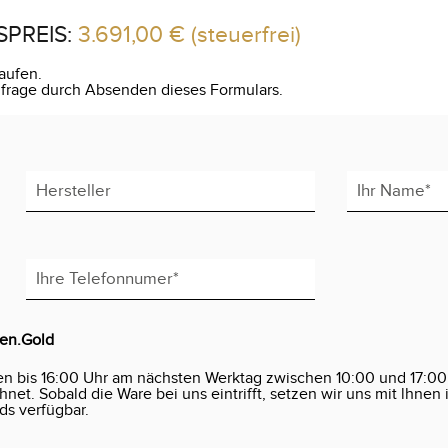
SPREIS:
3.691,00 €
(steuerfrei)
aufen.
Anfrage durch Absenden dieses Formulars.
den.Gold
en bis 16:00 Uhr am nächsten Werktag zwischen 10:00 und 17:00
et. Sobald die Ware bei uns eintrifft, setzen wir uns mit lhnen 
ds verfügbar.