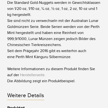
Die Standard Gold-Nuggets werden in Gewichtsklassen
von 1/20 oz, 1/10 oz, ¼ oz, ½ oz, 1 oz, 2 oz, 10 oz und 1
kg hergestellt.
Sie sind nicht zu verwechseln mit der Australian Lunar
Goldmünzen Serie. Beide Serien werden von der Perth
Mint hergestellt und haben eine Reinheit von
999,9/1000, Lunar Münzen zeigen jedoch Bilder des
Chinesischen Tierkreiszeichens.
Seit dem Prägejahr 2016 gibt es weiterhin auch
eine Perth Mint Känguru Silbermünze.
Weitere Informationen zu diesem Produkt finden Sie
auf der
Herstellerseite
.
Die Abbildung zeigt ein Produktbeispiel.
Weitere Details