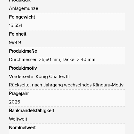
Produktart
Anlagemünze
Feingewicht
15.554
Feinheit
999.9
Produktmaße
Durchmesser: 25,60 mm, Dicke: 2,40 mm
Produktmotiv
Vorderseite: König Charles III
Rückseite: nach Jahrgang wechselndes Känguru-Motiv
Prägejahr
2026
Bankhandelsfähigkeit
Weltweit
Nominalwert