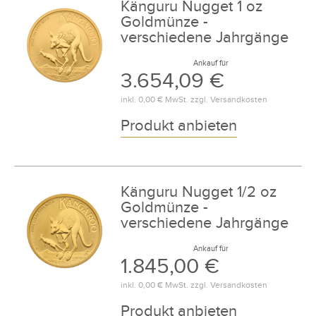
Känguru Nugget 1 oz
Goldmünze -
verschiedene Jahrgänge
Ankauf für
3.654,09 €
inkl.
0,00 €
MwSt. zzgl.
Versandkosten
Produkt anbieten
Känguru Nugget 1/2 oz
Goldmünze -
verschiedene Jahrgänge
Ankauf für
1.845,00 €
inkl.
0,00 €
MwSt. zzgl.
Versandkosten
Produkt anbieten