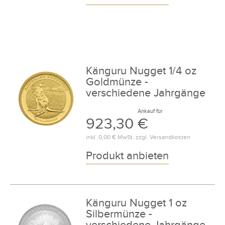
Känguru Nugget 1/4 oz
Goldmünze -
verschiedene Jahrgänge
Ankauf für
923,30 €
inkl.
0,00 €
MwSt. zzgl.
Versandkosten
Produkt anbieten
Känguru Nugget 1 oz
Silbermünze -