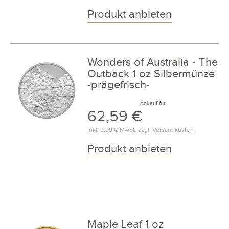
Produkt anbieten
Wonders of Australia - The
Outback 1 oz Silbermünze
-prägefrisch-
Ankauf für
62,59 €
inkl.
9,99 €
MwSt. zzgl.
Versandkosten
Produkt anbieten
Maple Leaf 1 oz