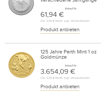
verschiedene Jahrgänge
Ankauf für
61,94 €
inkl.
0,00 €
MwSt. zzgl.
Versandkosten
Produkt anbieten
125 Jahre Perth Mint 1 oz
Goldmünze
Ankauf für
3.654,09 €
inkl.
0,00 €
MwSt. zzgl.
Versandkosten
Produkt anbieten