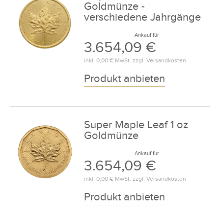
Goldmünze -
verschiedene Jahrgänge
Ankauf für
3.654,09 €
inkl.
0,00 €
MwSt. zzgl.
Versandkosten
Produkt anbieten
Super Maple Leaf 1 oz
Goldmünze
Ankauf für
3.654,09 €
inkl.
0,00 €
MwSt. zzgl.
Versandkosten
Produkt anbieten