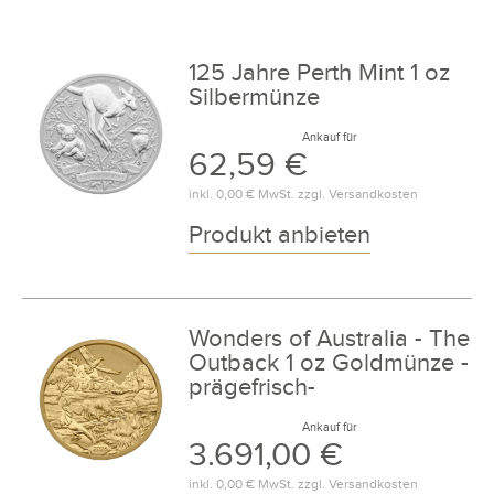
125 Jahre Perth Mint 1 oz
Silbermünze
Ankauf für
62,59 €
inkl.
0,00 €
MwSt. zzgl.
Versandkosten
Produkt anbieten
Wonders of Australia - The
Outback 1 oz Goldmünze -
prägefrisch-
Ankauf für
3.691,00 €
inkl.
0,00 €
MwSt. zzgl.
Versandkosten