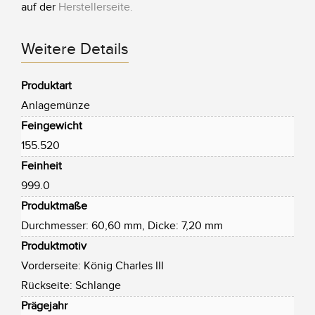
auf der
Herstellerseite
.
Weitere Details
Produktart
Anlagemünze
Feingewicht
155.520
Feinheit
999.0
Produktmaße
Durchmesser: 60,60 mm, Dicke: 7,20 mm
Produktmotiv
Vorderseite: König Charles III
Rückseite: Schlange
Prägejahr