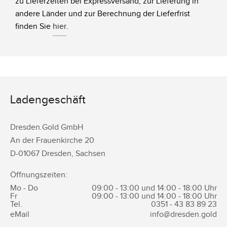
zu Lieferzeiten bei Expressversand, zur Lieferung in
andere Länder und zur Berechnung der Lieferfrist
finden Sie
hier
.
Ladengeschäft
Dresden.Gold GmbH
An der Frauenkirche 20
D-
01067
Dresden
,
Sachsen
Öffnungszeiten:
Mo - Do
09:00 - 13:00 und 14:00 - 18:00 Uhr
Fr
09:00 - 13:00 und 14:00 - 18:00 Uhr
Tel.
0351 -
43 83 89 23
eMail
info@dresden.gold