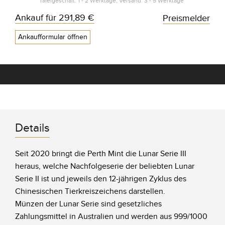
Tafelgeschäft: 1 - 2 Werktage, Versand: 3 - 5 Werktage*
Ankauf für
291,89 €
Preismelder
Ankaufformular öffnen
Details
Seit 2020 bringt die Perth Mint die Lunar Serie III
heraus, welche Nachfolgeserie der beliebten Lunar
Serie II ist und jeweils den 12-jährigen Zyklus des
Chinesischen Tierkreiszeichens darstellen.
Münzen der Lunar Serie sind gesetzliches
Zahlungsmittel in Australien und werden aus 999/1000